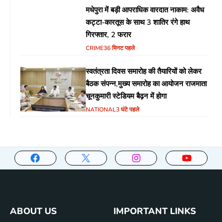
मधेपुरा में बड़ी आपराधिक वारदात नाकाम: अवैध
कट्टा-कारतूस के साथ 3 शातिर रंगे हाथ
गिरफ्तार, 2 फरार
CRIME
36 मिनट पहले
स्वतंत्रता दिवस समारोह की तैयारियों को लेकर
बैठक संपन्न,मुख्य समारोह का आयोजन राजमाता
चूनकुमारी स्टेडियम बैढ़न में होगा
NATIONAL
3 घंटे पहले
ABOUT US
IMPORTANT LINKS