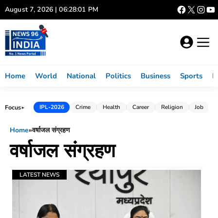
Skip
August 7, 2026 | 06:28:01 PM
to
content
Home
World
National
Politics
Business
Sports
L
Focus
IPL-2026
Crime
Health
Career
Religion
Job
►
Home
»
वर्षाजल संग्रहण
वर्षाजल संग्रहण
LATEST NEWS