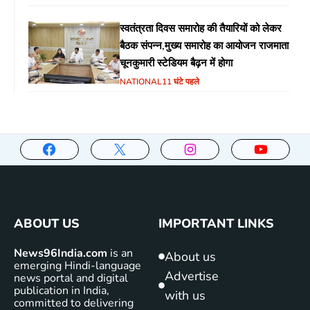
स्वतंत्रता दिवस समारोह की तैयारियों को लेकर
बैठक संपन्न,मुख्य समारोह का आयोजन राजमाता
चूनकुमारी स्टेडियम बैढ़न में होगा
NATIONAL
11 घंटे पहले
ABOUT US
IMPORTANT LINKS
News96India.com
is an
About us
emerging Hindi-language
Advertise
news portal and digital
publication in India,
with us
committed to delivering