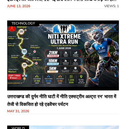
JUNE 13, 2026
VIEWS: 1
निवेश
TECHNOLOGY
उत्तराखण्ड की दुर्गम नीति घाटी में नीति एक्सट्रीम अल्ट्रा रन’ भारत में
तेजी से विकसित हो रहे एडवेंचर पर्यटन
MAY 31, 2026
WORLD