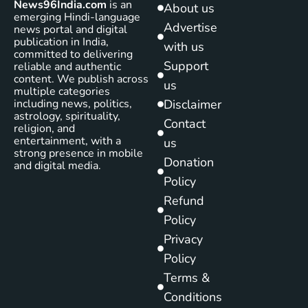
News96India.com
is an
About us
emerging Hindi-language
Advertise
news portal and digital
publication in India,
with us
committed to delivering
Support
reliable and authentic
content. We publish across
us
multiple categories
including news, politics,
Disclaimer
astrology, spirituality,
Contact
religion, and
entertainment, with a
us
strong presence in mobile
Donation
and digital media.
Policy
Refund
Policy
Privacy
Policy
Terms &
Conditions