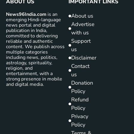
ABOUT US
IMPORTANT LINKS
News96India.com
is an
About us
emerging Hindi-language
Advertise
news portal and digital
publication in India,
with us
committed to delivering
Support
reliable and authentic
content. We publish across
us
multiple categories
including news, politics,
Disclaimer
astrology, spirituality,
Contact
religion, and
entertainment, with a
us
strong presence in mobile
Donation
and digital media.
Policy
Refund
Policy
Privacy
Policy
Terms &