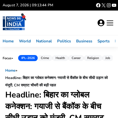
Skip
August 7, 2026 | 09:13:45 PM
to
content
Home
World
National
Politics
Business
Sports
L
Focus
IPL-2026
Crime
Health
Career
Religion
Job
►
Home
»
Headline: बिहार का ग्लोबल कनेक्शन: गयाजी से बैंकॉक के बीच सीधी उड़ान को
मंजूरी, CM सम्राट चौधरी की बड़ी पहल
Headline: बिहार का ग्लोबल
कनेक्शन: गयाजी से बैंकॉक के बीच
सीधी उड़ान को मंजूरी, CM सम्राट