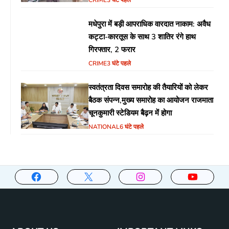
CRIME
3 घंटे पहले
मधेपुरा में बड़ी आपराधिक वारदात नाकाम: अवैध
कट्टा-कारतूस के साथ 3 शातिर रंगे हाथ
गिरफ्तार, 2 फरार
CRIME
3 घंटे पहले
स्वतंत्रता दिवस समारोह की तैयारियों को लेकर
बैठक संपन्न,मुख्य समारोह का आयोजन राजमाता
चूनकुमारी स्टेडियम बैढ़न में होगा
NATIONAL
6 घंटे पहले