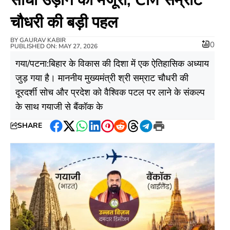
चौधरी की बड़ी पहल
BY
GAURAV KABIR
0
PUBLISHED ON: MAY 27, 2026
​गया/पटना:बिहार के विकास की दिशा में एक ऐतिहासिक अध्याय
जुड़ गया है। माननीय मुख्यमंत्री श्री सम्राट चौधरी की
दूरदर्शी सोच और प्रदेश को वैश्विक पटल पर लाने के संकल्प
के साथ गयाजी से बैंकॉक के
SHARE
Facebook
Twitter
WhatsApp
LinkedIn
Pinterest
Reddit
Threads
Telegram
Print