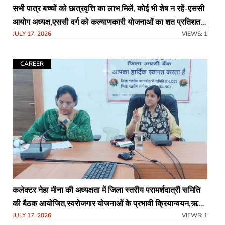
सभी पात्र बच्चों को छात्रवृत्ति का लाभ मिलें, कोई भी शेष न रहें-एससी
आयोग अध्यक्ष,एससी वर्ग को कल्याणकारी योजनाओं का शत प्रतिशत
JULY 17, 2026
VIEWS: 1
सुनिश्चित करने के निर्देश
CAREER
कलेक्टर नेहा मीना की अध्यक्षता में जिला स्तरीय परामर्शदात्री समिति
की बैठक आयोजित,स्वरोजगार योजनाओं के प्रभावी क्रियान्वयन,ऋण
JULY 17, 2026
VIEWS: 1
वितरण एवं विभागीय प्रगति की विस्तृत समीक्षा