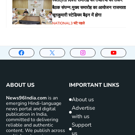
स्वतंत्रता दिवस समारोह की तैयारियों को लेकर
बैठक संपन्न,मुख्य समारोह का आयोजन राजमाता
चूनकुमारी स्टेडियम बैढ़न में होगा
NATIONAL
3 घंटे पहले
ABOUT US
IMPORTANT LINKS
News96India.com
is an
About us
emerging Hindi-language
Advertise
news portal and digital
publication in India,
with us
committed to delivering
Support
reliable and authentic
content. We publish across
us