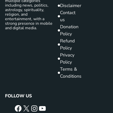
multiple categories
including news, politics,
Disclaimer
astrology, spirituality,
Contact
religion, and
entertainment, with a
us
strong presence in mobile
Donation
and digital media.
Policy
Refund
Policy
Privacy
Policy
Terms &
Conditions
FOLLOW US