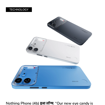
TECHNOLOGY
Nothing Phone (4b) हुआ लॉन्च: “Our new eye candy is