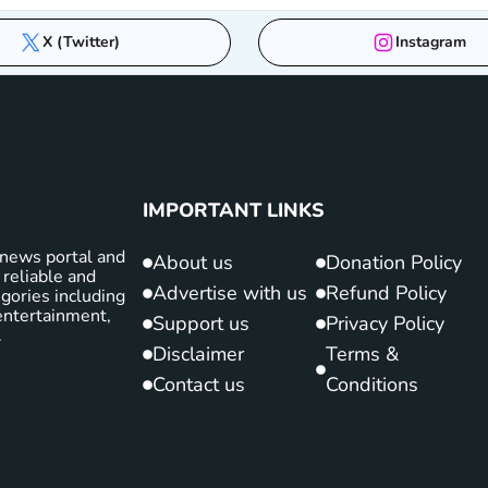
X (Twitter)
Instagram
IMPORTANT LINKS
news portal and
About us
Donation Policy
 reliable and
Advertise with us
Refund Policy
gories including
d entertainment,
Support us
Privacy Policy
.
Disclaimer
Terms &
Contact us
Conditions