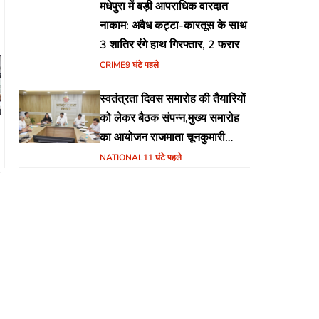
मधेपुरा में बड़ी आपराधिक वारदात
नाकाम: अवैध कट्टा-कारतूस के साथ
3 शातिर रंगे हाथ गिरफ्तार, 2 फरार
CRIME
9 घंटे पहले
स्वतंत्रता दिवस समारोह की तैयारियों
को लेकर बैठक संपन्न,मुख्य समारोह
का आयोजन राजमाता चूनकुमारी
स्टेडियम बैढ़न में होगा
NATIONAL
11 घंटे पहले