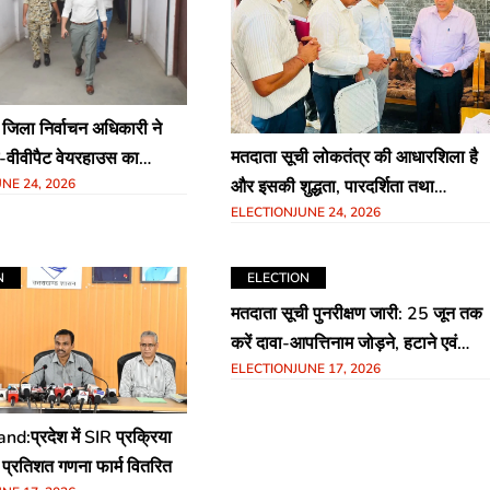
 जिला निर्वाचन अधिकारी ने
मतदाता सूची लोकतंत्र की आधारशिला है
-वीवीपैट वेयरहाउस का
और इसकी शुद्धता, पारदर्शिता तथा
UNE 24, 2026
िरीक्षण
ELECTION
JUNE 24, 2026
विश्वसनीयता सुनिश्चित करना निर्वाचन
प्रक्रिया की सबसे महत्वपूर्ण जिम्मेदारी
N
ELECTION
मतदाता सूची पुनरीक्षण जारी: 25 जून तक
करें दावा-आपत्तिनाम जोड़ने, हटाने एवं
ELECTION
JUNE 17, 2026
त्रुटि सुधार के लिए आम नागरिकों से
आवेदन आमंत्रित
d:प्रदेश में SIR प्रक्रिया
प्रतिशत गणना फार्म वितरित