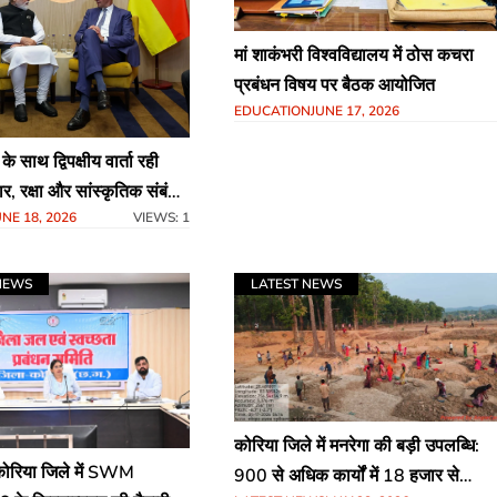
मां शाकंभरी विश्वविद्यालय में ठोस कचरा
प्रबंधन विषय पर बैठक आयोजित
EDUCATION
JUNE 17, 2026
 के साथ द्विपक्षीय वार्ता रही
र, रक्षा और सांस्कृतिक संबंधों
UNE 18, 2026
VIEWS: 1
रने पर जोर
NEWS
LATEST NEWS
कोरिया जिले में मनरेगा की बड़ी उपलब्धि:
 कोरिया जिले में SWM
900 से अधिक कार्यों में 18 हजार से