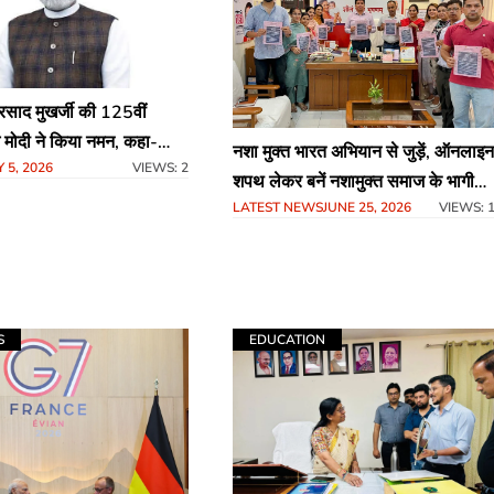
प्रसाद मुखर्जी की 125वीं
म मोदी ने किया नमन, कहा-
नशा मुक्त भारत अभियान से जुड़ें, ऑनलाइन
Y 5, 2026
VIEWS: 2
370 हटाना उनकी शहादत को
शपथ लेकर बनें नशामुक्त समाज के भागीदा
ांजलि’
LATEST NEWS
JUNE 25, 2026
VIEWS: 
: नरिंदर कुमार
S
EDUCATION