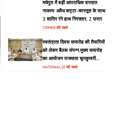
मधेपुरा में बड़ी आपराधिक वारदात
नाकाम: अवैध कट्टा-कारतूस के साथ
3 शातिर रंगे हाथ गिरफ्तार, 2 फरार
CRIME
8 घंटे पहले
स्वतंत्रता दिवस समारोह की तैयारियों
को लेकर बैठक संपन्न,मुख्य समारोह
का आयोजन राजमाता चूनकुमारी
स्टेडियम बैढ़न में होगा
NATIONAL
10 घंटे पहले