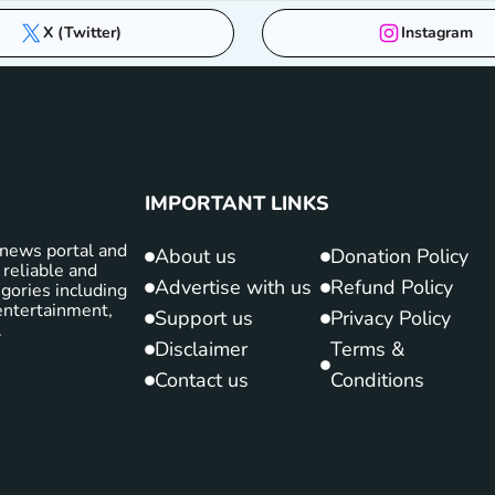
X (Twitter)
Instagram
IMPORTANT LINKS
news portal and
About us
Donation Policy
 reliable and
Advertise with us
Refund Policy
gories including
d entertainment,
Support us
Privacy Policy
.
Disclaimer
Terms &
Contact us
Conditions