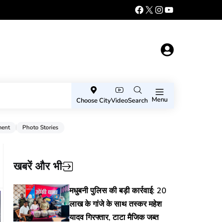
Menu
Choose City
Video
Search
ment
Photo Stories
खबरें और भी
मधुबनी पुलिस की बड़ी कार्रवाई: 20
लाख के गांजे के साथ तस्कर महेश
यादव गिरफ्तार, टाटा मैजिक जब्त