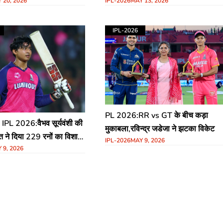
IPL-2026
MAY 13, 2026
 20, 2026
ट्स अकादमी और शूटिंग रेंज
IPL-2026
PL 2026:RR vs GT के बीच कड़ा
PL 2026:वैभव सूर्यवंशी की
मुकाबला,रविन्द्र जडेजा ने झटका विकेट
ात ने दिया 229 रनों का विशाल
IPL-2026
MAY 9, 2026
 9, 2026