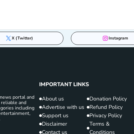
X (Twitter)
Instagram
IMPORTANT LINKS
news portal and
About us
Donation Policy
 reliable and
Advertise with us
Refund Policy
gories including
d entertainment,
Support us
Privacy Policy
.
Disclaimer
Terms &
Contact us
Conditions