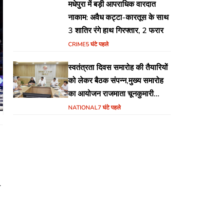
मधेपुरा में बड़ी आपराधिक वारदात
नाकाम: अवैध कट्टा-कारतूस के साथ
3 शातिर रंगे हाथ गिरफ्तार, 2 फरार
CRIME
5 घंटे पहले
स्वतंत्रता दिवस समारोह की तैयारियों
को लेकर बैठक संपन्न,मुख्य समारोह
का आयोजन राजमाता चूनकुमारी
स्टेडियम बैढ़न में होगा
NATIONAL
7 घंटे पहले
थ