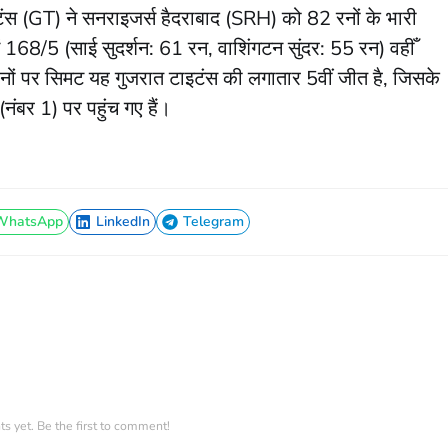
ंस (GT) ने सनराइजर्स हैदराबाद (SRH) को 82 रनों के भारी
 168/5 (साई सुदर्शन: 61 रन, वाशिंगटन सुंदर: 55 रन) वहीँ
रनों पर सिमट यह गुजरात टाइटंस की लगातार 5वीं जीत है, जिसके
नंबर 1) पर पहुंच गए हैं।
WhatsApp
LinkedIn
Telegram
WhatsApp
LinkedIn
Telegram
 yet. Be the first to comment!