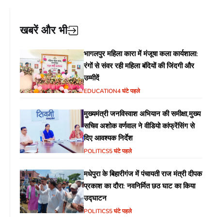
खबरें और भी
भागलपुर महिला कारा में मंजूषा कला कार्यशाला:
रंगों से संवर रही महिला बंदियों की जिंदगी और
उम्मीदें
EDUCATION
4 घंटे पहले
मुख्यमंत्री जनविस्वाश अभियान की समीक्षा,मुख्य
सचिव अशोक वर्णवाल ने वीडियो कांफ्रेंसिंग से
दिए आवश्यक निर्देश
POLITICS
5 घंटे पहले
मधेपुरा के बिहारीगंज में पंचायती राज मंत्री दीपक
प्रकाश का दौरा: नवनिर्मित छठ घाट का किया
उद्घाटन
POLITICS
5 घंटे पहले