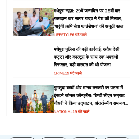
मधेपुरा न्यूज़: 29वें जन्मदिन पर 28वीं बार
रक्तदान कर सागर यादव ने पेश की मिसाल,
‘श्रृंगी ऋषि सेवा फाउंडेशन’ की अनूठी पहल
LIFESTYLE
6 घंटे पहले
मधेपुरा पुलिस की बड़ी कार्रवाई: अवैध देसी
कट्टा और कारतूस के साथ एक अपराधी
गिरफ्तार, बड़ी वारदात की थी योजना
CRIME
19 घंटे पहले
गुमशुदा बच्चों और मानव तस्करी पर पटना में
ईस्टर्न जोनल कॉन्फ्रेंस: डिप्टी सीएम सम्राट
चौधरी ने किया उद्घाटन, अंतर्राज्यीय समन्वय
पर जोर
NATIONAL
19 घंटे पहले