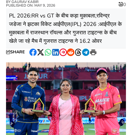
BY
GAURAV KABIR
0
PUBLISHED ON: MAY 9, 2026
PL 2026:RR vs GT के बीच कड़ा मुकाबला,रविन्द्र
जडेजा ने झटका विकेट आईपीएल(IPL) 2026 :आईपीएल के
मुकाबला में राजस्थान रॉयल्स और गुजरात टाइटन्स के बीच
खेले जा रहे मैच में गुजरात टाइटन्स ने 16.2 ओवर
SHARE
Facebook
Twitter
WhatsApp
LinkedIn
Pinterest
Reddit
Threads
Telegram
Print