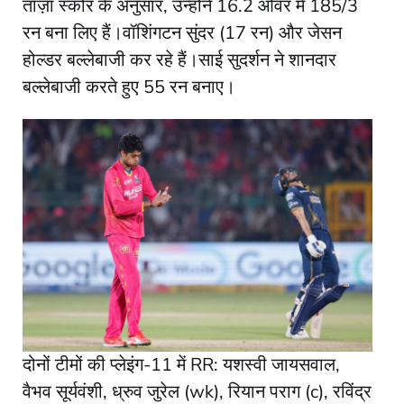
ताज़ा स्कोर के अनुसार, उन्होंने 16.2 ओवर में 185/3
रन बना लिए हैं।वॉशिंगटन सुंदर (17 रन) और जेसन
होल्डर बल्लेबाजी कर रहे हैं।साई सुदर्शन ने शानदार
बल्लेबाजी करते हुए 55 रन बनाए।
दोनों टीमों की प्लेइंग-11 में ​RR: यशस्वी जायसवाल,
वैभव सूर्यवंशी, ध्रुव जुरेल (wk), रियान पराग (c), रविंद्र