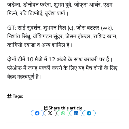
जडेजा, डोनोवन फरेरा, शुभम दुबे, जोफ्रा आर्चर, एडम
मिल्ने, रवि बिश्नोई, बृजेश शर्मा।​
GT: साई सुदर्शन, शुभमन गिल (c), जोस बटलर (wk),
निशांत सिंधु, वॉशिंगटन सुंदर, जेसन होल्डर, राशिद खान,
कागिसो रबाडा व अन्य शामिल है।
दोनों टीमें 10 मैचों में 12 अंकों के साथ बराबरी पर हैं।
प्लेऑफ में जगह पक्की करने के लिए यह मैच दोनों के लिए
बेहद महत्वपूर्ण है।
Tags:
Share this article
Facebook
Twitter
WhatsApp
LinkedIn
Telegram