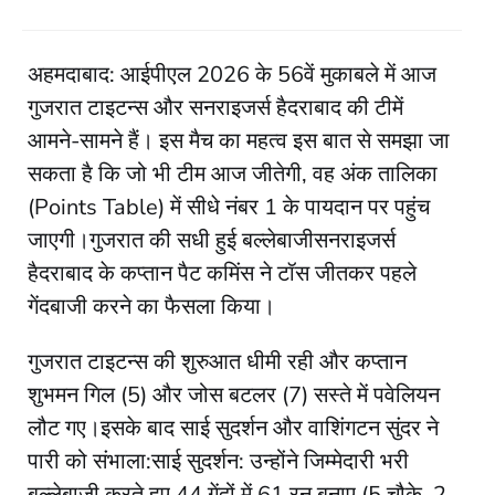
अहमदाबाद: आईपीएल 2026 के 56वें मुकाबले में आज
गुजरात टाइटन्स और सनराइजर्स हैदराबाद की टीमें
आमने-सामने हैं। इस मैच का महत्व इस बात से समझा जा
सकता है कि जो भी टीम आज जीतेगी, वह अंक तालिका
(Points Table) में सीधे नंबर 1 के पायदान पर पहुंच
जाएगी।​गुजरात की सधी हुई बल्लेबाजी​सनराइजर्स
हैदराबाद के कप्तान पैट कमिंस ने टॉस जीतकर पहले
गेंदबाजी करने का फैसला किया।
गुजरात टाइटन्स की शुरुआत धीमी रही और कप्तान
शुभमन गिल (5) और जोस बटलर (7) सस्ते में पवेलियन
लौट गए।​इसके बाद साई सुदर्शन और वाशिंगटन सुंदर ने
पारी को संभाला:​साई सुदर्शन: उन्होंने जिम्मेदारी भरी
बल्लेबाजी करते हुए 44 गेंदों में 61 रन बनाए (5 चौके, 2