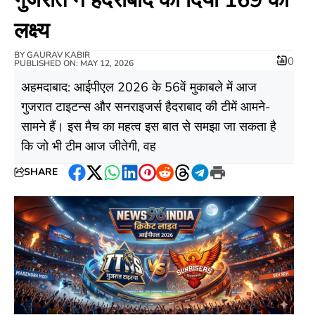
लक्ष्य​
BY
GAURAV KABIR
0
PUBLISHED ON: MAY 12, 2026
अहमदाबाद: आईपीएल 2026 के 56वें मुकाबले में आज
गुजरात टाइटन्स और सनराइजर्स हैदराबाद की टीमें आमने-
सामने हैं। इस मैच का महत्व इस बात से समझा जा सकता है
कि जो भी टीम आज जीतेगी, वह
SHARE
Facebook
Twitter
WhatsApp
LinkedIn
Pinterest
Reddit
Threads
Telegram
Print