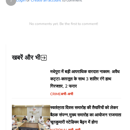
?
Login
or
Create an account
to comment
No comments yet. Be the first to comment!
खबरें और भी
मधेपुरा में बड़ी आपराधिक वारदात नाकाम: अवैध
कट्टा-कारतूस के साथ 3 शातिर रंगे हाथ
गिरफ्तार, 2 फरार
CRIME
अभी-अभी
स्वतंत्रता दिवस समारोह की तैयारियों को लेकर
बैठक संपन्न,मुख्य समारोह का आयोजन राजमाता
चूनकुमारी स्टेडियम बैढ़न में होगा
NATIONAL
अभी-अभी