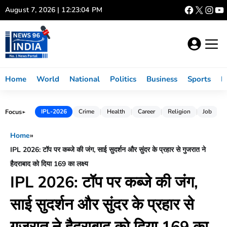
Skip
August 7, 2026 | 12:23:05 PM
to
content
Home
World
National
Politics
Business
Sports
L
Focus
IPL-2026
Crime
Health
Career
Religion
Job
►
Home
»
IPL 2026: टॉप पर कब्जे की जंग, साई सुदर्शन और सुंदर के प्रहार से गुजरात ने
हैदराबाद को दिया 169 का लक्ष्य​
IPL 2026: टॉप पर कब्जे की जंग,
साई सुदर्शन और सुंदर के प्रहार से
गुजरात ने हैदराबाद को दिया 169 का