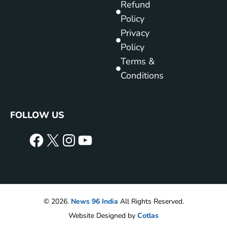
Refund
Policy
Privacy
Policy
Terms &
Conditions
FOLLOW US
© 2026.
News 96 India
All Rights Reserved.
Website Designed by
Cotlas