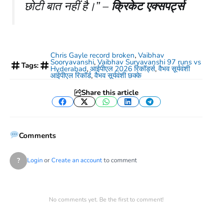
छोटी बात नहीं है।” –
क्रिकेट एक्सपर्ट्स
Chris Gayle record broken
,
Vaibhav
Sooryavanshi
,
Vaibhav Suryavanshi 97 runs vs
Tags:
Hyderabad
,
आईपीएल 2026 रिकॉर्ड्स
,
वैभव सूर्यवंशी
आईपीएल रिकॉर्ड
,
वैभव सूर्यवंशी छक्के
Share this article
Facebook
Twitter
WhatsApp
LinkedIn
Telegram
Comments
?
Login
or
Create an account
to comment
No comments yet. Be the first to comment!