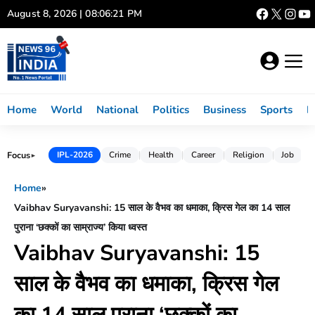
Skip
August 8, 2026 | 08:06:22 PM
to
content
Home
World
National
Politics
Business
Sports
L
Focus
IPL-2026
Crime
Health
Career
Religion
Job
►
Home
»
Vaibhav Suryavanshi: 15 साल के वैभव का धमाका, क्रिस गेल का 14 साल
पुराना ‘छक्कों का साम्राज्य’ किया ध्वस्त
Vaibhav Suryavanshi: 15
साल के वैभव का धमाका, क्रिस गेल
का 14 साल पुराना ‘छक्कों का