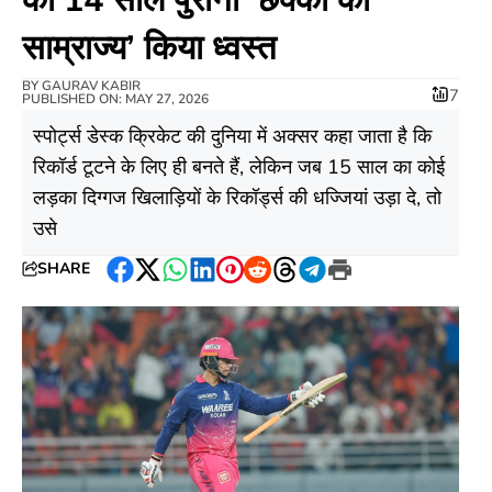
साम्राज्य’ किया ध्वस्त
BY
GAURAV KABIR
7
PUBLISHED ON: MAY 27, 2026
​स्पोर्ट्स डेस्क ​क्रिकेट की दुनिया में अक्सर कहा जाता है कि
रिकॉर्ड टूटने के लिए ही बनते हैं, लेकिन जब 15 साल का कोई
लड़का दिग्गज खिलाड़ियों के रिकॉर्ड्स की धज्जियां उड़ा दे, तो
उसे
SHARE
Facebook
Twitter
WhatsApp
LinkedIn
Pinterest
Reddit
Threads
Telegram
Print