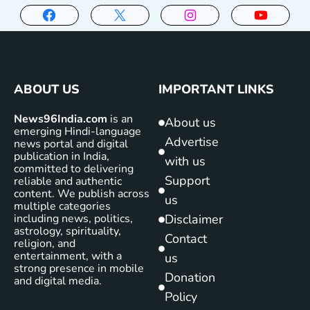
ABOUT US
IMPORTANT LINKS
News96India.com
is an
About us
emerging Hindi-language
Advertise
news portal and digital
publication in India,
with us
committed to delivering
Support
reliable and authentic
content. We publish across
us
multiple categories
including news, politics,
Disclaimer
astrology, spirituality,
Contact
religion, and
entertainment, with a
us
strong presence in mobile
Donation
and digital media.
Policy