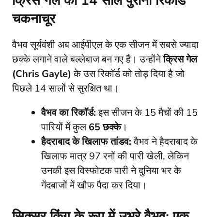
क्रिस गेल का 14 साल पुराना रिकॉर्ड
चकनाचूर
​वैभव सूर्यवंशी अब आईपीएल के एक सीजन में सबसे ज्यादा
छक्के लगाने वाले बल्लेबाज बन गए हैं। उन्होंने
क्रिस गेल
(Chris Gayle)
के उस रिकॉर्ड को तोड़ दिया है जो
पिछले 14 सालों से सुरक्षित था।
वैभव का रिकॉर्ड:
इस सीजन के 15 मैचों की 15
पारियों में कुल
65 छक्के
।
हैदराबाद के खिलाफ तांडव:
वैभव ने हैदराबाद के
खिलाफ मात्र 97 रनों की पारी खेली, लेकिन
उनकी इस विस्फोटक पारी ने दुनिया भर के
गेंदबाजों में खौफ पैदा कर दिया।
सिक्सर किंग के रूप में उभरे वैभव: एक