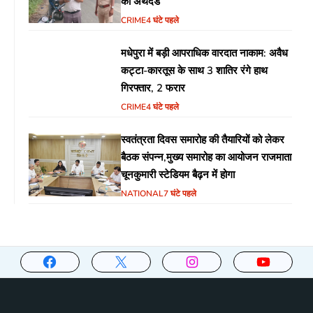
का अर्थदंड
CRIME
4 घंटे पहले
मधेपुरा में बड़ी आपराधिक वारदात नाकाम: अवैध
कट्टा-कारतूस के साथ 3 शातिर रंगे हाथ
गिरफ्तार, 2 फरार
CRIME
4 घंटे पहले
स्वतंत्रता दिवस समारोह की तैयारियों को लेकर
बैठक संपन्न,मुख्य समारोह का आयोजन राजमाता
चूनकुमारी स्टेडियम बैढ़न में होगा
NATIONAL
7 घंटे पहले