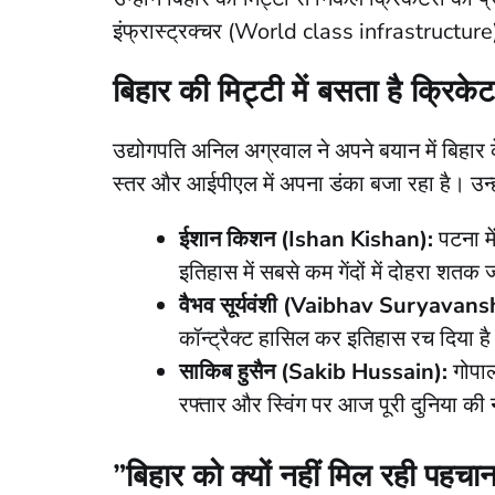
इंफ्रास्ट्रक्चर (World class infrastructure
​बिहार की मिट्टी में बसता है क्रिकेट
​उद्योगपति अनिल अग्रवाल ने अपने बयान में बिहार
स्तर और आईपीएल में अपना डंका बजा रहा है। उन्ह
ईशान किशन (Ishan Kishan):
पटना मे
इतिहास में सबसे कम गेंदों में दोहरा शतक ज
वैभव सूर्यवंशी (Vaibhav Suryavansh
कॉन्ट्रैक्ट हासिल कर इतिहास रच दिया ह
साकिब हुसैन (Sakib Hussain):
गोपाल
रफ्तार और स्विंग पर आज पूरी दुनिया की नज
​”बिहार को क्यों नहीं मिल रही पहचा