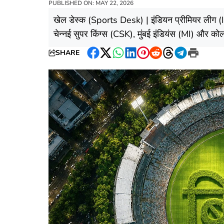
PUBLISHED ON: MAY 22, 2026
​खेल डेस्क (Sports Desk) | इंडियन प्रीमियर लीग (IPL
चेन्नई सुपर किंग्स (CSK), मुंबई इंडियंस (MI) और को
SHARE
Facebook
Twitter
WhatsApp
LinkedIn
Pinterest
Reddit
Threads
Telegram
Print