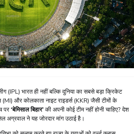
ीग (IPL) भारत ही नहीं बल्कि दुनिया का सबसे बड़ा क्रिकेट
ंडियंस (MI) और कोलकाता नाइट राइडर्स (KKR) जैसी टीमों के
मंच पर
‘बेमिसाल बिहार’
की अपनी कोई टीम नहीं होनी चाहिए? देश
 अनिल अग्रवाल ने यह जोरदार मांग उठाई है।
प्रतिभा को सलाम करते हुए राज्य के युवाओं को वर्ल्ड क्लास