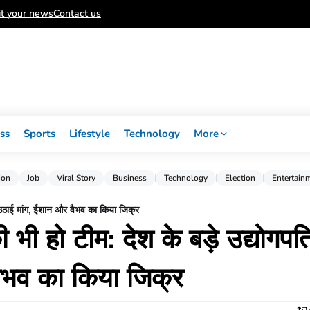
t your news
Contact us
ss
Sports
Lifestyle
Technology
More
ion
Job
Viral Story
Business
Technology
Election
Entertain
ने उठाई मांग, ईशान और वैभव का किया जिक्र
ी भी हो टीम: देश के बड़े उद्योगपत
वैभव का किया जिक्र