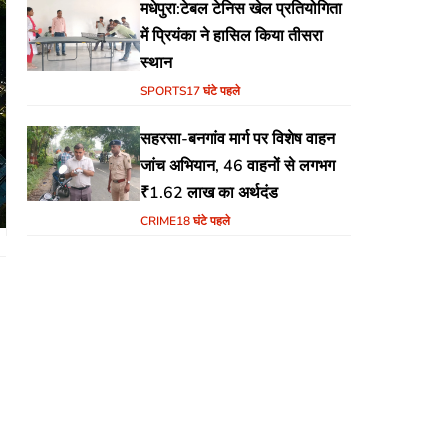
मधेपुरा:टेबल टेनिस खेल प्रतियोगिता
में प्रियंका ने हासिल किया तीसरा
स्थान
SPORTS
17 घंटे पहले
सहरसा-बनगांव मार्ग पर विशेष वाहन
जांच अभियान, 46 वाहनों से लगभग
₹1.62 लाख का अर्थदंड
CRIME
18 घंटे पहले