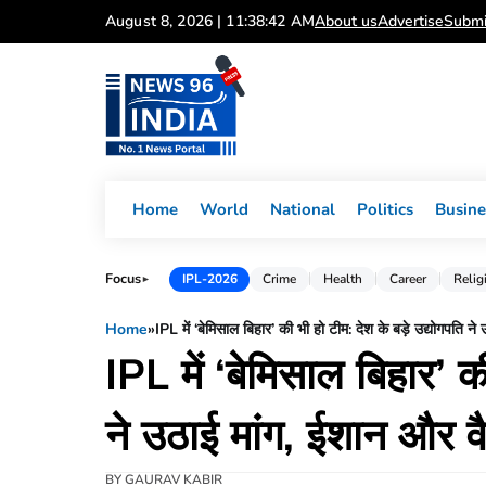
Skip
August 8, 2026 | 11:38:43 AM
About us
Advertise
Submi
to
content
Home
World
National
Politics
Busine
Focus
IPL-2026
Crime
Health
Career
Relig
►
Home
»
IPL में ‘बेमिसाल बिहार’ की भी हो टीम: देश के बड़े उद्योगपति 
IPL में ‘बेमिसाल बिहार’ क
ने उठाई मांग, ईशान और 
BY
GAURAV KABIR