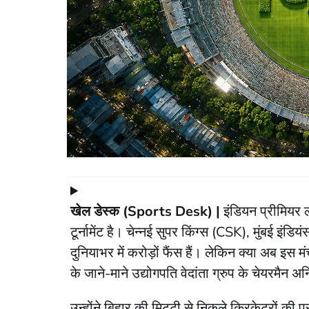
खेल डेस्क (Sports Desk) |
इंडियन प्रीमियर ल
टूर्नामेंट है। चेन्नई सुपर किंग्स (CSK), मुंबई इ
दुनियाभर में करोड़ों फैंस हैं। लेकिन क्या अब इस 
के जाने-माने उद्योगपति वेदांता ग्रुप के चेयरमैन
​उन्होंने बिहार की मिट्टी से निकले क्रिकेटरों की 