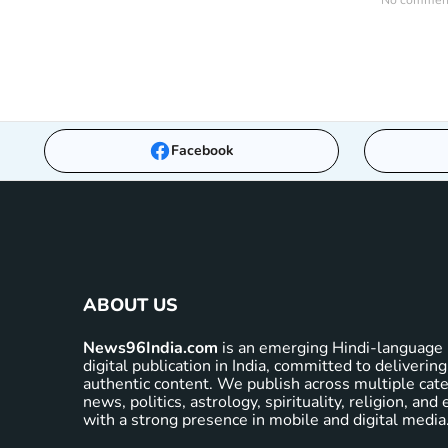
No comments
Facebook
ABOUT US
News96India.com
is an emerging Hindi-language 
digital publication in India, committed to delivering
authentic content. We publish across multiple cate
news, politics, astrology, spirituality, religion, an
with a strong presence in mobile and digital media