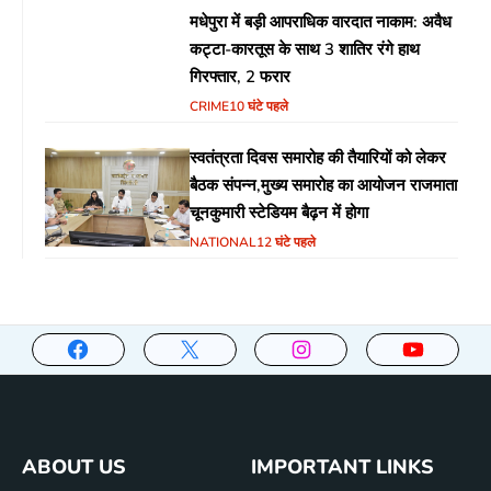
मधेपुरा में बड़ी आपराधिक वारदात नाकाम: अवैध
कट्टा-कारतूस के साथ 3 शातिर रंगे हाथ
गिरफ्तार, 2 फरार
CRIME
10 घंटे पहले
स्वतंत्रता दिवस समारोह की तैयारियों को लेकर
बैठक संपन्न,मुख्य समारोह का आयोजन राजमाता
चूनकुमारी स्टेडियम बैढ़न में होगा
NATIONAL
12 घंटे पहले
ABOUT US
IMPORTANT LINKS