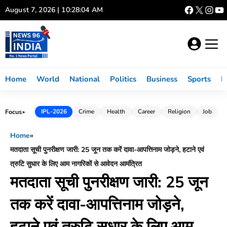
Skip
August 7, 2026 | 10:28:04 AM
to
content
Home
World
National
Politics
Business
Sports
L
Focus
IPL-2026
Crime
Health
Career
Religion
Job
►
Home
»
मतदाता सूची पुनरीक्षण जारी: 25 जून तक करें दावा-आपत्तिनाम जोड़ने, हटाने एवं
त्रुटि सुधार के लिए आम नागरिकों से आवेदन आमंत्रित
मतदाता सूची पुनरीक्षण जारी: 25 जून
तक करें दावा-आपत्तिनाम जोड़ने,
हटाने एवं त्रुटि सुधार के लिए आम