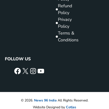
Refund
Policy
Privacy
Policy
Terms &
Conditions
FOLLOW US
© 2026.
News 96 India
All Rights Reserved.
Website Designed by
Cotlas