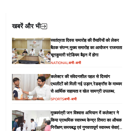
खबरें और भी
स्वतंत्रता दिवस समारोह की तैयारियों को लेकर
बैठक संपन्न,मुख्य समारोह का आयोजन राजमाता
चूनकुमारी स्टेडियम बैढ़न में होगा
NATIONAL
अभी-अभी
कलेक्टर की संवेदनशील पहल से दिव्यांग
एथलीटों को मिली नई उड़ान,रेडक्रॉस के माध्यम
से आर्थिक सहायता व खेल सामग्री उपलब्ध,
SPORTS
अभी-अभी
मुख्यमंत्री जन विश्वास अभियान में कलेक्टर ने
किया प्राथमिक स्वास्थ्य केन्द्र तियरा का औचक
निरीक्षण,समयबद्ध एवं गुणवत्तापूर्ण स्वास्थ्य सेवाएं