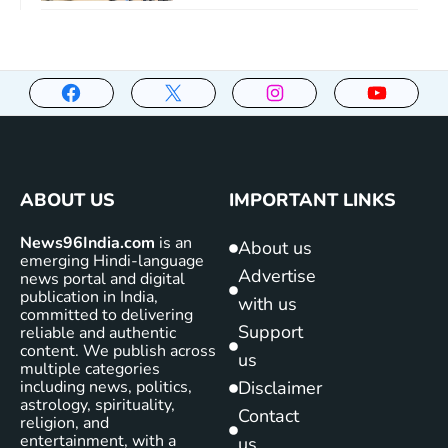
ABOUT US
IMPORTANT LINKS
News96India.com
is an
About us
emerging Hindi-language
Advertise
news portal and digital
publication in India,
with us
committed to delivering
Support
reliable and authentic
content. We publish across
us
multiple categories
including news, politics,
Disclaimer
astrology, spirituality,
Contact
religion, and
entertainment, with a
us