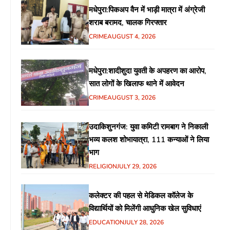
मधेपुरा:पिकअप वैन में भाड़ी मात्रा में अंग्रेजी
शराब बरामद, चालक गिरफ्तार
CRIME
AUGUST 4, 2026
मधेपुरा:शादीशुदा युवती के अपहरण का आरोप,
सात लोगों के खिलाफ थाने में आवेदन
CRIME
AUGUST 3, 2026
उदाकिशुनगंज: युवा कमिटी रामबाग ने निकाली
भव्य कलश शोभायात्रा, 111 कन्याओं ने लिया
भाग
RELIGION
JULY 29, 2026
कलेक्टर की पहल से मेडिकल कॉलेज के
विद्यार्थियों को मिलेंगी आधुनिक खेल सुविधाएं
EDUCATION
JULY 28, 2026