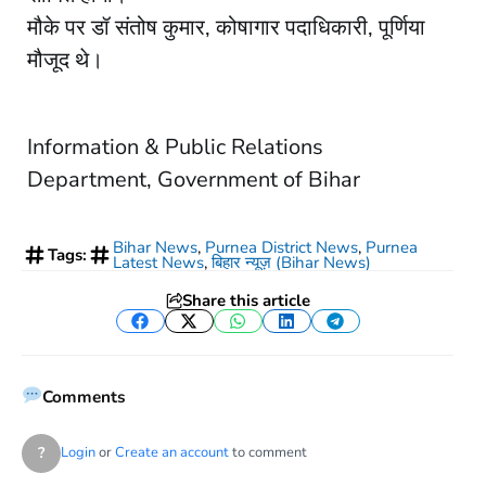
मौके पर डॉ संतोष कुमार, कोषागार पदाधिकारी, पूर्णिया
मौजूद थे।
Information & Public Relations
Department, Government of Bihar
Bihar News
,
Purnea District News
,
Purnea
Tags:
Latest News
,
बिहार न्यूज़ (Bihar News)
Share this article
Facebook
Twitter
WhatsApp
LinkedIn
Telegram
Comments
?
Login
or
Create an account
to comment