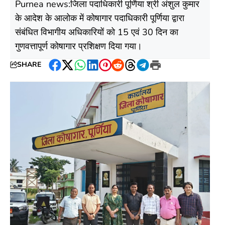
Purnea news:जिला पदाधिकारी पूर्णिया श्री अंशुल कुमार
के आदेश के आलोक में कोषागार पदाधिकारी पूर्णिया द्वारा
संबंधित विभागीय अधिकारियों को 15 एवं 30 दिन का
गुणवत्तापूर्ण कोषागार प्रशिक्षण दिया गया।
SHARE
Facebook
Twitter
WhatsApp
LinkedIn
Pinterest
Reddit
Threads
Telegram
Print