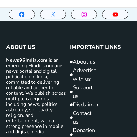
ABOUT US
IMPORTANT LINKS
News96India.com
is an
About us
emerging Hindi-language
Advertise
news portal and digital
publication in India,
with us
committed to delivering
Support
reliable and authentic
content. We publish across
us
multiple categories
including news, politics,
Disclaimer
astrology, spirituality,
Contact
religion, and
entertainment, with a
us
strong presence in mobile
Donation
and digital media.