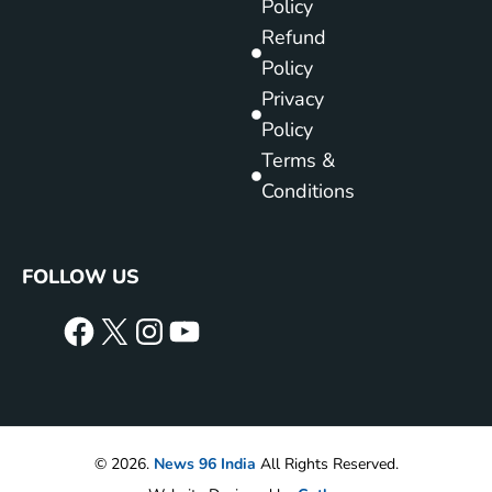
Policy
Refund
Policy
Privacy
Policy
Terms &
Conditions
FOLLOW US
© 2026.
News 96 India
All Rights Reserved.