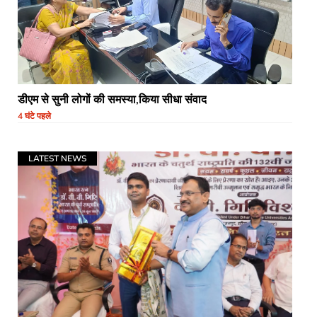
डीएम से सुनी लोगों की समस्या,किया सीधा संवाद
4 घंटे पहले
LATEST NEWS