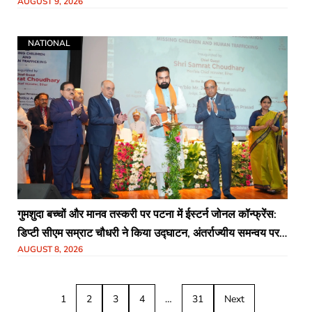
AUGUST 9, 2026
NATIONAL
गुमशुदा बच्चों और मानव तस्करी पर पटना में ईस्टर्न जोनल कॉन्फ्रेंस:
डिप्टी सीएम सम्राट चौधरी ने किया उद्घाटन, अंतर्राज्यीय समन्वय पर
AUGUST 8, 2026
जोर
1
2
3
4
…
31
Next