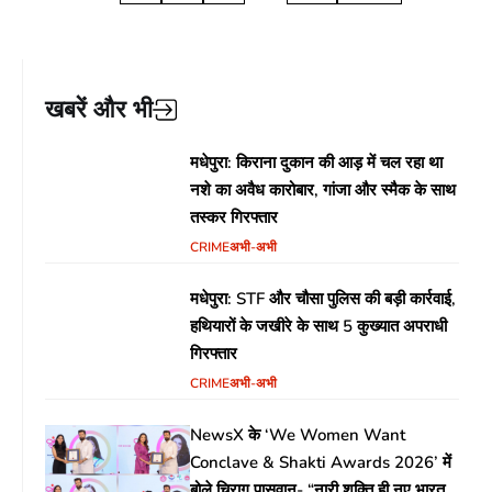
खबरें और भी
मधेपुरा: किराना दुकान की आड़ में चल रहा था
नशे का अवैध कारोबार, गांजा और स्मैक के साथ
तस्कर गिरफ्तार
CRIME
अभी-अभी
मधेपुरा: STF और चौसा पुलिस की बड़ी कार्रवाई,
हथियारों के जखीरे के साथ 5 कुख्यात अपराधी
गिरफ्तार
CRIME
अभी-अभी
NewsX के ‘We Women Want
Conclave & Shakti Awards 2026’ में
बोले चिराग पासवान- “नारी शक्ति ही नए भारत