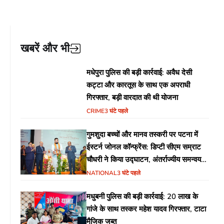
खबरें और भी
मधेपुरा पुलिस की बड़ी कार्रवाई: अवैध देसी
कट्टा और कारतूस के साथ एक अपराधी
गिरफ्तार, बड़ी वारदात की थी योजना
CRIME
3 घंटे पहले
गुमशुदा बच्चों और मानव तस्करी पर पटना में
ईस्टर्न जोनल कॉन्फ्रेंस: डिप्टी सीएम सम्राट
चौधरी ने किया उद्घाटन, अंतर्राज्यीय समन्वय
पर जोर
NATIONAL
3 घंटे पहले
मधुबनी पुलिस की बड़ी कार्रवाई: 20 लाख के
गांजे के साथ तस्कर महेश यादव गिरफ्तार, टाटा
मैजिक जब्त