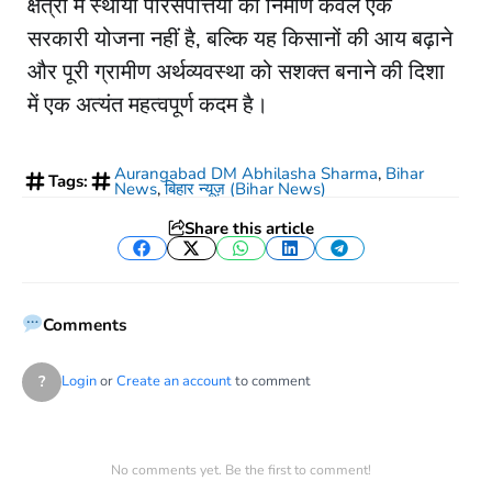
क्षेत्रों में स्थायी परिसंपत्तियों का निर्माण केवल एक
सरकारी योजना नहीं है, बल्कि यह किसानों की आय बढ़ाने
और पूरी ग्रामीण अर्थव्यवस्था को सशक्त बनाने की दिशा
में एक अत्यंत महत्वपूर्ण कदम है।
Aurangabad DM Abhilasha Sharma
,
Bihar
Tags:
News
,
बिहार न्यूज़ (Bihar News)
Share this article
Facebook
Twitter
WhatsApp
LinkedIn
Telegram
Comments
?
Login
or
Create an account
to comment
No comments yet. Be the first to comment!