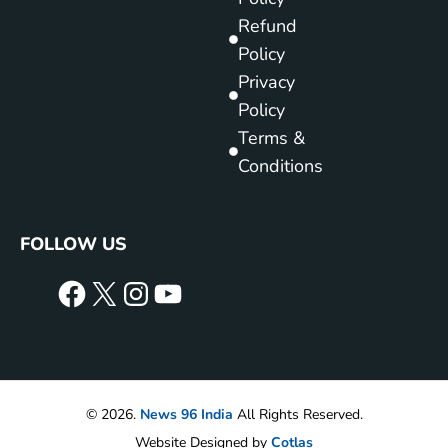
Refund
Policy
Privacy
Policy
Terms &
Conditions
FOLLOW US
© 2026.
News 96 India
All Rights Reserved.
Website Designed by
Cotlas