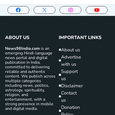
ABOUT US
IMPORTANT LINKS
News96India.com
is an
About us
emerging Hindi-language
Advertise
news portal and digital
publication in India,
with us
committed to delivering
Support
reliable and authentic
content. We publish across
us
multiple categories
including news, politics,
Disclaimer
astrology, spirituality,
Contact
religion, and
entertainment, with a
us
strong presence in mobile
Donation
and digital media.
Policy