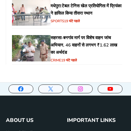
मधेपुरा:टेबल टेनिस खेल प्रतियोगिता में प्रियंका
ने हासिल किया तीसरा स्थान
SPORTS
19 घंटे पहले
सहरसा-बनगांव मार्ग पर विशेष वाहन जांच
अभियान, 46 वाहनों से लगभग ₹1.62 लाख
का अर्थदंड
CRIME
19 घंटे पहले
ABOUT US
IMPORTANT LINKS