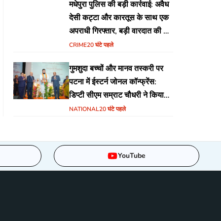
मधेपुरा पुलिस की बड़ी कार्रवाई: अवैध
देसी कट्टा और कारतूस के साथ एक
अपराधी गिरफ्तार, बड़ी वारदात की थी
योजना
CRIME
20 घंटे पहले
गुमशुदा बच्चों और मानव तस्करी पर
पटना में ईस्टर्न जोनल कॉन्फ्रेंस:
डिप्टी सीएम सम्राट चौधरी ने किया
उद्घाटन, अंतर्राज्यीय समन्वय पर जोर
NATIONAL
20 घंटे पहले
YouTube