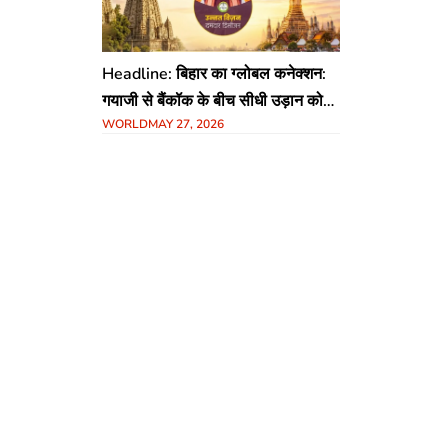
Headline: बिहार का ग्लोबल कनेक्शन:
गयाजी से बैंकॉक के बीच सीधी उड़ान को
WORLD
MAY 27, 2026
मंजूरी, CM सम्राट चौधरी की बड़ी पहल