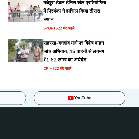
मधेपुरा:टेबल टेनिस खेल प्रतियोगिता
में प्रियंका ने हासिल किया तीसरा
स्थान
SPORTS
22 घंटे पहले
सहरसा-बनगांव मार्ग पर विशेष वाहन
जांच अभियान, 46 वाहनों से लगभग
₹1.62 लाख का अर्थदंड
CRIME
22 घंटे पहले
YouTube