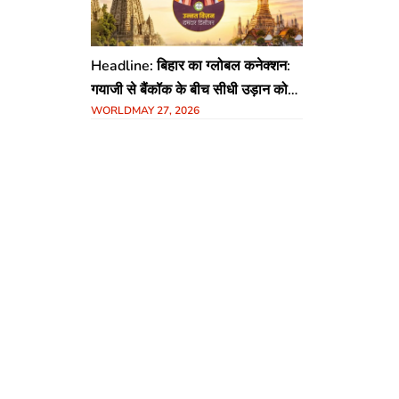
Headline: बिहार का ग्लोबल कनेक्शन:
गयाजी से बैंकॉक के बीच सीधी उड़ान को
WORLD
MAY 27, 2026
मंजूरी, CM सम्राट चौधरी की बड़ी पहल