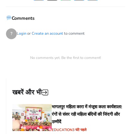
Facebook
Twitter
WhatsApp
LinkedIn
Telegram
Comments
?
Login
or
Create an account
to comment
No comments yet. Be the first to comment!
खबरें और भी
भागलपुर महिला कारा में मंजूषा कला कार्यशाला:
रंगों से संवर रही महिला बंदियों की जिंदगी और
उम्मीदें
EDUCATION
3 घंटे पहले