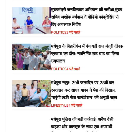
मुख्यमंत्री जनविस्वाश अभियान की समीक्षा,मुख्य
सचिव अशोक वर्णवाल ने वीडियो कांफ्रेंसिंग से
दिए आवश्यक निर्देश
POLITICS
3 घंटे पहले
मधेपुरा के बिहारीगंज में पंचायती राज मंत्री दीपक
प्रकाश का दौरा: नवनिर्मित छठ घाट का किया
उद्घाटन
POLITICS
4 घंटे पहले
मधेपुरा न्यूज़: 29वें जन्मदिन पर 28वीं बार
रक्तदान कर सागर यादव ने पेश की मिसाल,
‘श्रृंगी ऋषि सेवा फाउंडेशन’ की अनूठी पहल
LIFESTYLE
4 घंटे पहले
मधेपुरा पुलिस की बड़ी कार्रवाई: अवैध देसी
कट्टा और कारतूस के साथ एक अपराधी