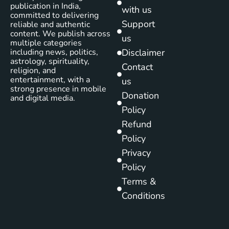
publication in India,
with us
committed to delivering
Support
reliable and authentic
content. We publish across
us
multiple categories
including news, politics,
Disclaimer
astrology, spirituality,
Contact
religion, and
entertainment, with a
us
strong presence in mobile
Donation
and digital media.
Policy
Refund
Policy
Privacy
Policy
Terms &
Conditions