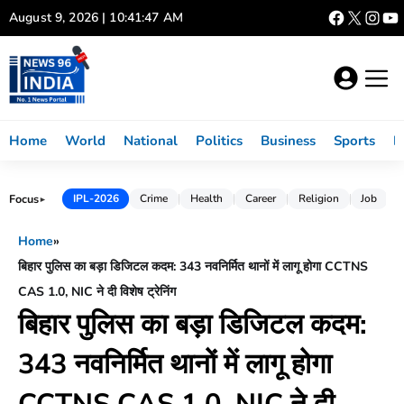
Skip
August 9, 2026 | 10:41:48 AM
to
content
Home
World
National
Politics
Business
Sports
L
Focus
IPL-2026
Crime
Health
Career
Religion
Job
►
Home
»
बिहार पुलिस का बड़ा डिजिटल कदम: 343 नवनिर्मित थानों में लागू होगा CCTNS
CAS 1.0, NIC ने दी विशेष ट्रेनिंग
बिहार पुलिस का बड़ा डिजिटल कदम:
343 नवनिर्मित थानों में लागू होगा
CCTNS CAS 1.0, NIC ने दी