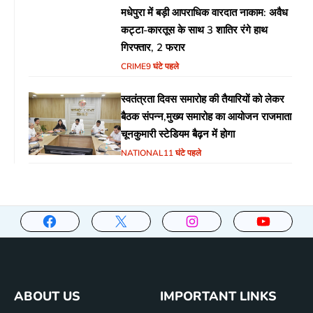
मधेपुरा में बड़ी आपराधिक वारदात नाकाम: अवैध
कट्टा-कारतूस के साथ 3 शातिर रंगे हाथ
गिरफ्तार, 2 फरार
CRIME
9 घंटे पहले
स्वतंत्रता दिवस समारोह की तैयारियों को लेकर
बैठक संपन्न,मुख्य समारोह का आयोजन राजमाता
चूनकुमारी स्टेडियम बैढ़न में होगा
NATIONAL
11 घंटे पहले
ABOUT US
IMPORTANT LINKS