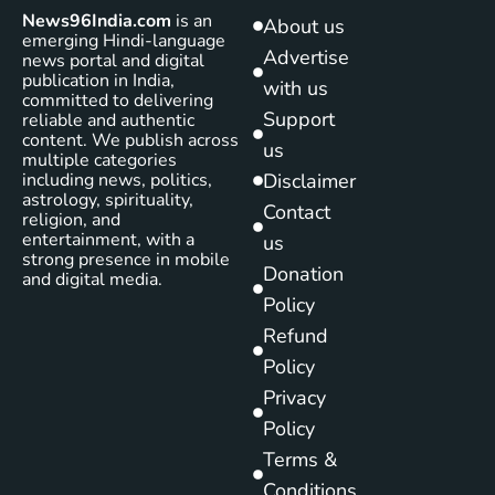
News96India.com
is an
About us
emerging Hindi-language
Advertise
news portal and digital
publication in India,
with us
committed to delivering
Support
reliable and authentic
content. We publish across
us
multiple categories
including news, politics,
Disclaimer
astrology, spirituality,
Contact
religion, and
entertainment, with a
us
strong presence in mobile
Donation
and digital media.
Policy
Refund
Policy
Privacy
Policy
Terms &
Conditions