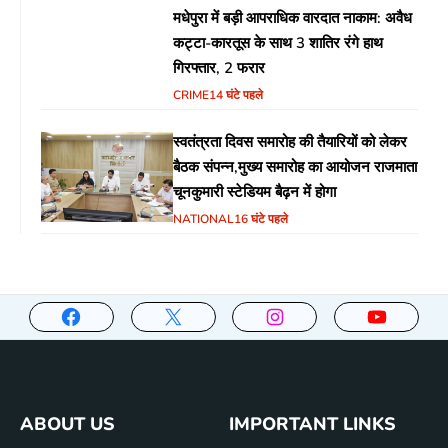
मधेपुरा में बड़ी आपराधिक वारदात नाकाम: अवैध
कट्टा-कारतूस के साथ 3 शातिर रंगे हाथ
गिरफ्तार, 2 फरार
CRIME
14 घंटे पहले
स्वतंत्रता दिवस समारोह की तैयारियों को लेकर
बैठक संपन्न,मुख्य समारोह का आयोजन राजमाता
चूनकुमारी स्टेडियम बैढ़न में होगा
NATIONAL
16 घंटे पहले
ABOUT US
IMPORTANT LINKS