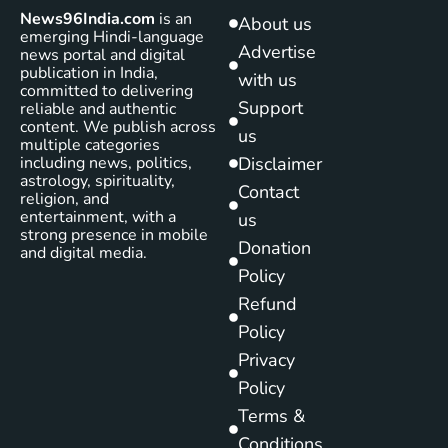
News96India.com
is an
About us
emerging Hindi-language
Advertise
news portal and digital
publication in India,
with us
committed to delivering
Support
reliable and authentic
content. We publish across
us
multiple categories
including news, politics,
Disclaimer
astrology, spirituality,
Contact
religion, and
entertainment, with a
us
strong presence in mobile
Donation
and digital media.
Policy
Refund
Policy
Privacy
Policy
Terms &
Conditions