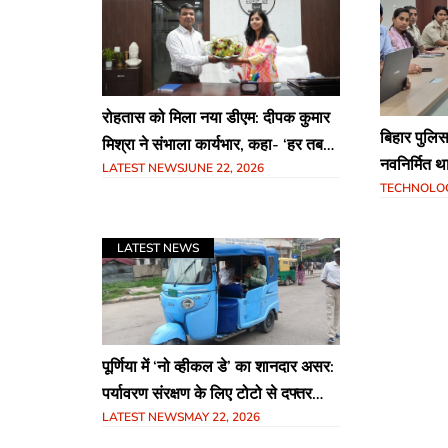
रोहतास को मिला नया डीएम: दीपक कुमार
बिहार पुल
मिश्रा ने संभाला कार्यभार, कहा- ‘हर तबके
नवनिर्मित थ
LATEST NEWS
JUNE 22, 2026
तक पहुंचेगा सरकारी योजनाओं का लाभ’
TECHNOLO
CAS 1.0, NI
LATEST NEWS
पूर्णिया में ‘नो व्हीकल डे’ का शानदार असर:
पर्यावरण संरक्षण के लिए टोटो से दफ्तर
LATEST NEWS
MAY 22, 2026
पहुंचे प्रभारी डीएम