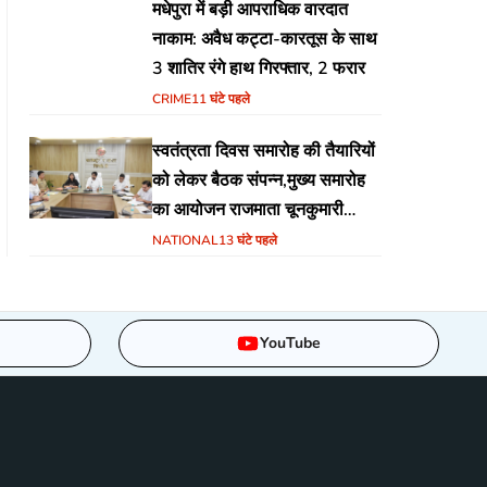
मधेपुरा में बड़ी आपराधिक वारदात
नाकाम: अवैध कट्टा-कारतूस के साथ
3 शातिर रंगे हाथ गिरफ्तार, 2 फरार
CRIME
11 घंटे पहले
स्वतंत्रता दिवस समारोह की तैयारियों
को लेकर बैठक संपन्न,मुख्य समारोह
का आयोजन राजमाता चूनकुमारी
स्टेडियम बैढ़न में होगा
NATIONAL
13 घंटे पहले
YouTube