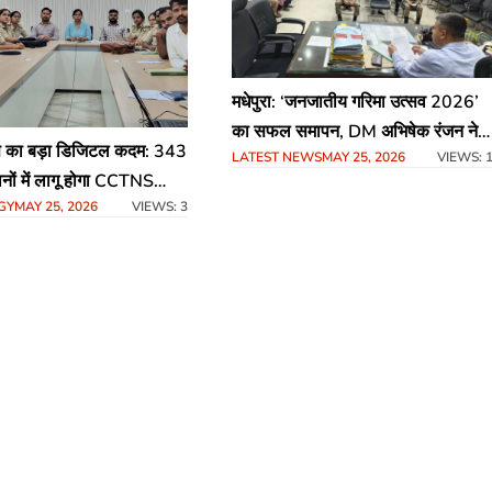
मधेपुरा: ‘जनजातीय गरिमा उत्सव 2026’
का सफल समापन, DM अभिषेक रंजन ने
िस का बड़ा डिजिटल कदम: 343
LATEST NEWS
MAY 25, 2026
VIEWS: 
की जनभागीदारी अभियान की समीक्षा
ानों में लागू होगा CCTNS
GY
MAY 25, 2026
VIEWS: 3
C ने दी विशेष ट्रेनिंग