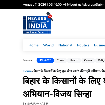
Skip
August 7, 2026 | 03:46:01 AM
About us
Advertise
Submi
to
content
Home
World
National
Politics
Busine
Focus
IPL-2026
Crime
Health
Career
Relig
►
Home
»
बिहार के किसानों के लिए शुरू होगा फार्मर रजिस्ट्री अभियान-वि
बिहार के किसानों के लिए श
अभियान-विजय सिन्हा
BY
GAURAV KABIR