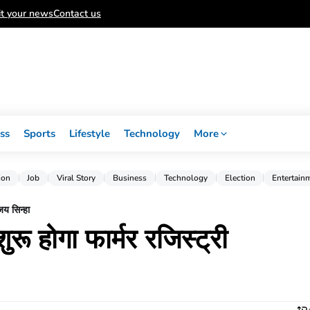
t your news
Contact us
ss
Sports
Lifestyle
Technology
More
ion
Job
Viral Story
Business
Technology
Election
Entertain
जय सिन्हा
ुरू होगा फार्मर रजिस्ट्री