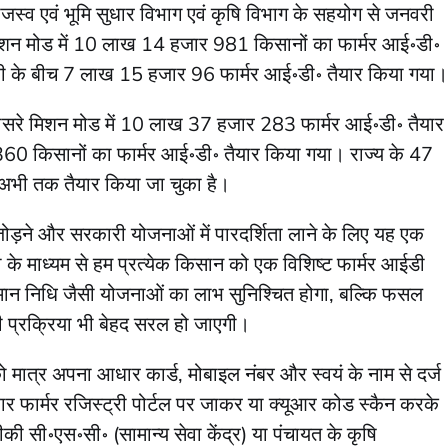
राजस्व एवं भूमि सुधार विभाग एवं कृषि विभाग के सहयोग से जनवरी
िशन मोड में 10 लाख 14 हजार 981 किसानों का फार्मर आई॰डी॰
री के बीच 7 लाख 15 हजार 96 फार्मर आई॰डी॰ तैयार किया गया।
ीसरे मिशन मोड में 10 लाख 37 हजार 283 फार्मर आई॰डी॰ तैयार
 किसानों का फार्मर आई॰डी॰ तैयार किया गया। राज्य के 47
भी तक तैयार किया जा चुका है।
जोड़ने और सरकारी योजनाओं में पारदर्शिता लाने के लिए यह एक
री के माध्यम से हम प्रत्येक किसान को एक विशिष्ट फार्मर आईडी
मान निधि जैसी योजनाओं का लाभ सुनिश्चित होगा, बल्कि फसल
ी प्रक्रिया भी बेहद सरल हो जाएगी।
ो मात्र अपना आधार कार्ड, मोबाइल नंबर और स्वयं के नाम से दर्ज
ार फार्मर रजिस्ट्री पोर्टल पर जाकर या क्यूआर कोड स्कैन करके
सी॰एस॰सी॰ (सामान्य सेवा केंद्र) या पंचायत के कृषि