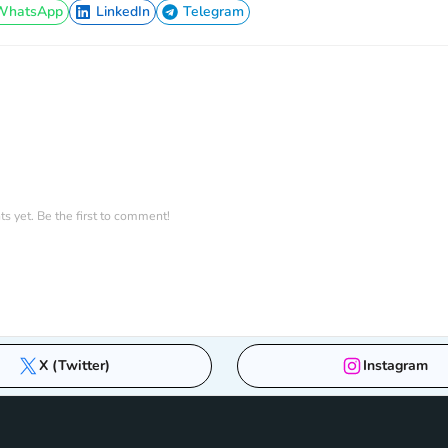
WhatsApp
LinkedIn
Telegram
WhatsApp
LinkedIn
Telegram
 yet. Be the first to comment!
X (Twitter)
Instagram