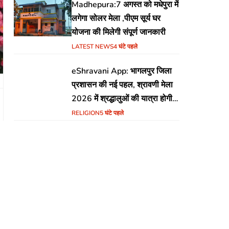
Madhepura:7 अगस्त को मधेपुरा में
लगेगा सोलर मेला ,पीएम सूर्य घर
योजना की मिलेगी संपूर्ण जानकारी
LATEST NEWS
4 घंटे पहले
eShravani App: भागलपुर जिला
प्रशासन की नई पहल, श्रावणी मेला
2026 में श्रद्धालुओं की यात्रा होगी
सुरक्षित और सुगम
RELIGION
5 घंटे पहले