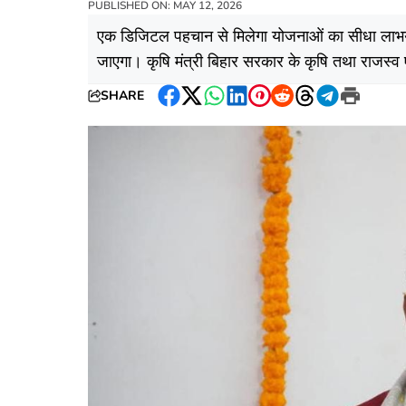
PUBLISHED ON: MAY 12, 2026
एक डिजिटल पहचान से मिलेगा योजनाओं का सीधा ला
जाएगा। कृषि मंत्री बिहार सरकार के कृषि तथा राजस्व ए
SHARE
Facebook
Twitter
WhatsApp
LinkedIn
Pinterest
Reddit
Threads
Telegram
Print