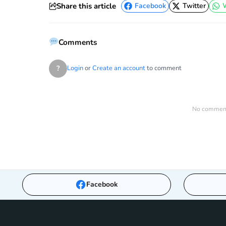
Share this article
Facebook
Twitter
Facebook
Twitter
Comments
?
Login
or
Create an account
to comment
No comments
Facebook