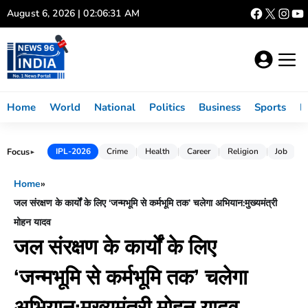
Skip
August 6, 2026 | 02:06:32 AM
to
content
Home
World
National
Politics
Business
Sports
L
Focus
IPL-2026
Crime
Health
Career
Religion
Job
►
Home
»
जल संरक्षण के कार्यों के लिए ‘जन्मभूमि से कर्मभूमि तक’ चलेगा अभियान:मुख्यमंत्री
मोहन यादव
जल संरक्षण के कार्यों के लिए
‘जन्मभूमि से कर्मभूमि तक’ चलेगा
अभियान:मुख्यमंत्री मोहन यादव