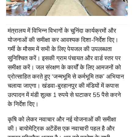
मंत्रालय में विभिन्न विभागों के चुनिंदा कार्यक्रमों और
योजनाओं की समीक्षा कर आवश्यक दिशा-निर्देश दिए।
गर्मी के मौसम में सभी के लिए पेयजल की उपलब्धता
सुनिश्चित करें। इसकी ग्राम पंचायत और वार्ड स्तर पर
समीक्षा करें। जल संरक्षण के कार्यों के लिए आमजनों को
प्रोत्साहित करते हुए ‘जन्मभूमि से कर्मभूमि तक’ अभियान
चलाया जाएगा। खंडवा-बुरहानपुर की मंडियों में कपास
उत्पादन में मंडी शुल्क 1 रुपये से घटाकर 55 पैसे करने
के निर्देश दिए।
कृषि को लेकर नवाचार और नई योजनाओं की समीक्षा
की। बायोमेट्रिक अटेंडेंस एक नवाचारी पहल है और