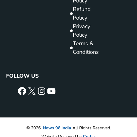
Policy
Refund
Policy
Privacy
Policy
Terms &
Conditions
FOLLOW US
© 2026.
News 96 India
All Rights Reserved.
Website Designed by
Cotlas