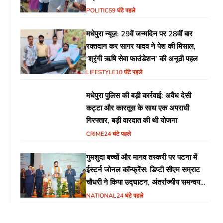
POLITICS
9 घंटे पहले
मधेपुरा न्यूज़: 29वें जन्मदिन पर 28वीं बार
रक्तदान कर सागर यादव ने पेश की मिसाल,
‘श्रृंगी ऋषि सेवा फाउंडेशन’ की अनूठी पहल
LIFESTYLE
10 घंटे पहले
मधेपुरा पुलिस की बड़ी कार्रवाई: अवैध देसी
कट्टा और कारतूस के साथ एक अपराधी
गिरफ्तार, बड़ी वारदात की थी योजना
CRIME
24 घंटे पहले
गुमशुदा बच्चों और मानव तस्करी पर पटना में
ईस्टर्न जोनल कॉन्फ्रेंस: डिप्टी सीएम सम्राट
चौधरी ने किया उद्घाटन, अंतर्राज्यीय समन्वय
पर जोर
NATIONAL
24 घंटे पहले