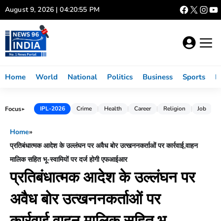
Skip
August 9, 2026 | 04:20:55 PM
to
content
Home
World
National
Politics
Business
Sports
L
Focus
IPL-2026
Crime
Health
Career
Religion
Job
►
Home
»
प्रतिबंधात्‍मक आदेश के उल्‍लंघन पर अवैध बोर उत्खननकर्ताओं पर कार्रवाई,वाहन
मालिक सहित भू-स्वामियों पर दर्ज होगी एफआईआर
प्रतिबंधात्‍मक आदेश के उल्‍लंघन पर
अवैध बोर उत्खननकर्ताओं पर
कार्रवाई,वाहन मालिक सहित भू-