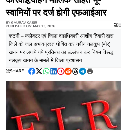
स्वामियों पर दर्ज होगी एफआईआर
BY
GAURAV KABIR
0
PUBLISHED ON: MAY 13, 2026
कटनी – कलेक्‍टर एवं जिला दंडाधिकारी आशीष तिवारी द्वारा
जिले को जल अभावग्रस्‍त घोषित कर नवीन नलकूप (बोर)
खनन पर लगाये गये प्रतिबंध का उल्‍लंघन कर नियम विरूद्ध
नलकूप खनन के मामले में जिला प्रशासन
SHARE
Facebook
Twitter
WhatsApp
LinkedIn
Pinterest
Reddit
Threads
Telegram
Print