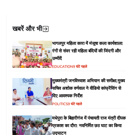
खबरें और भी
भागलपुर महिला कारा में मंजूषा कला कार्यशाला:
रंगों से संवर रही महिला बंदियों की जिंदगी और
उम्मीदें
EDUCATION
9 घंटे पहले
मुख्यमंत्री जनविस्वाश अभियान की समीक्षा,मुख्य
सचिव अशोक वर्णवाल ने वीडियो कांफ्रेंसिंग से
दिए आवश्यक निर्देश
POLITICS
9 घंटे पहले
मधेपुरा के बिहारीगंज में पंचायती राज मंत्री दीपक
प्रकाश का दौरा: नवनिर्मित छठ घाट का किया
उद्घाटन