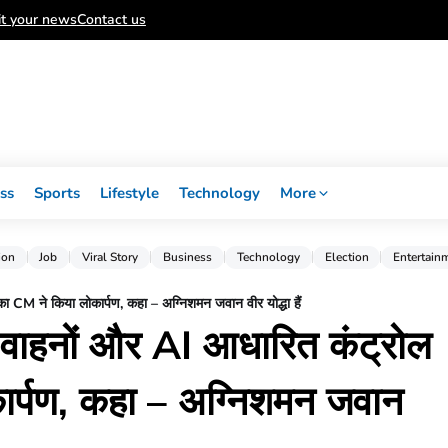
t your news
Contact us
ss
Sports
Lifestyle
Technology
More
ion
Job
Viral Story
Business
Technology
Election
Entertain
 CM ने किया लोकार्पण, कहा – अग्निशमन जवान वीर योद्धा हैं
 वाहनों और AI आधारित कंट्रोल
ार्पण, कहा – अग्निशमन जवान