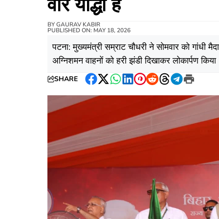
वीर योद्धा हैं
BY
GAURAV KABIR
PUBLISHED ON: MAY 18, 2026
पटना: मुख्यमंत्री सम्राट चौधरी ने सोमवार को गांधी मै
अग्निशमन वाहनों को हरी झंडी दिखाकर लोकार्पण किया
SHARE
Facebook
Twitter
WhatsApp
LinkedIn
Pinterest
Reddit
Threads
Telegram
Print