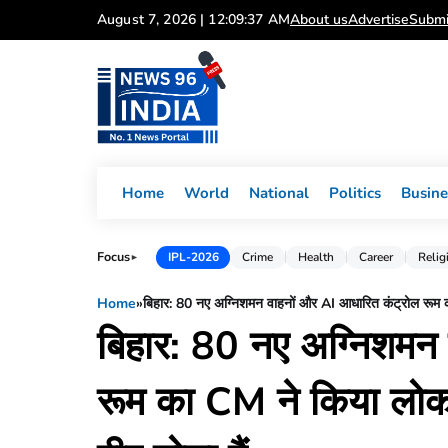
Skip
August 7, 2026 | 12:09:37 AM
About us
Advertise
Submi
to
content
Home
World
National
Politics
Busine
Focus
IPL-2026
Crime
Health
Career
Relig
►
Home
»
बिहार: 80 नए अग्निशमन वाहनों और AI आधारित कंट्रोल रूम का
बिहार: 80 नए अग्निशमन
रूम का CM ने किया लोक