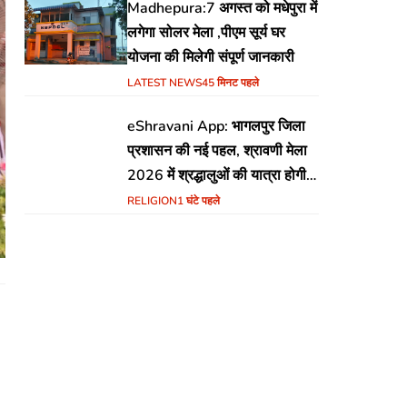
Madhepura:7 अगस्त को मधेपुरा में
लगेगा सोलर मेला ,पीएम सूर्य घर
योजना की मिलेगी संपूर्ण जानकारी
LATEST NEWS
45 मिनट पहले
eShravani App: भागलपुर जिला
प्रशासन की नई पहल, श्रावणी मेला
2026 में श्रद्धालुओं की यात्रा होगी
सुरक्षित और सुगम
RELIGION
1 घंटे पहले