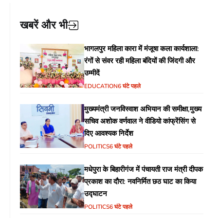
खबरें और भी
भागलपुर महिला कारा में मंजूषा कला कार्यशाला:
रंगों से संवर रही महिला बंदियों की जिंदगी और
उम्मीदें
EDUCATION
6 घंटे पहले
मुख्यमंत्री जनविस्वाश अभियान की समीक्षा,मुख्य
सचिव अशोक वर्णवाल ने वीडियो कांफ्रेंसिंग से
दिए आवश्यक निर्देश
POLITICS
6 घंटे पहले
मधेपुरा के बिहारीगंज में पंचायती राज मंत्री दीपक
प्रकाश का दौरा: नवनिर्मित छठ घाट का किया
उद्घाटन
POLITICS
6 घंटे पहले