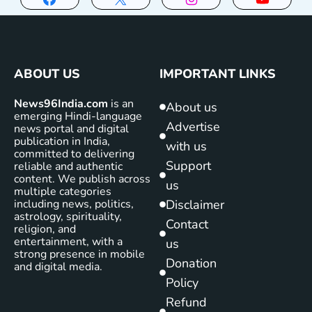
ABOUT US
IMPORTANT LINKS
News96India.com
is an
About us
emerging Hindi-language
Advertise
news portal and digital
publication in India,
with us
committed to delivering
Support
reliable and authentic
content. We publish across
us
multiple categories
including news, politics,
Disclaimer
astrology, spirituality,
Contact
religion, and
entertainment, with a
us
strong presence in mobile
Donation
and digital media.
Policy
Refund