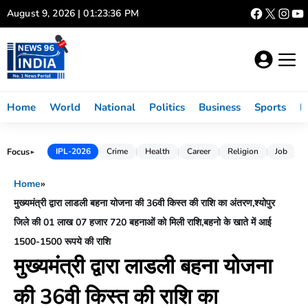
Skip
August 9, 2026 | 01:23:36 PM
to
content
Home
World
National
Politics
Business
Sports
L
Focus
IPL-2026
Crime
Health
Career
Religion
Job
►
Home
»
मुख्यमंत्री द्वारा लाडली बहना योजना की 36वी किस्त की राशि का अंतरण,श्योपुर
जिले की 01 लाख 07 हजार 720 बहनाओं को मिली राशि,बहनो के खाते में आई
1500-1500 रूपये की राशि
मुख्यमंत्री द्वारा लाडली बहना योजना
की 36वी किस्त की राशि का