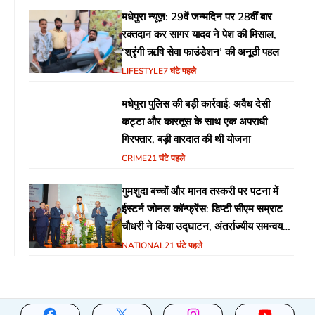
मधेपुरा न्यूज़: 29वें जन्मदिन पर 28वीं बार
रक्तदान कर सागर यादव ने पेश की मिसाल,
‘श्रृंगी ऋषि सेवा फाउंडेशन’ की अनूठी पहल
LIFESTYLE
7 घंटे पहले
मधेपुरा पुलिस की बड़ी कार्रवाई: अवैध देसी
कट्टा और कारतूस के साथ एक अपराधी
गिरफ्तार, बड़ी वारदात की थी योजना
CRIME
21 घंटे पहले
गुमशुदा बच्चों और मानव तस्करी पर पटना में
ईस्टर्न जोनल कॉन्फ्रेंस: डिप्टी सीएम सम्राट
चौधरी ने किया उद्घाटन, अंतर्राज्यीय समन्वय
पर जोर
NATIONAL
21 घंटे पहले