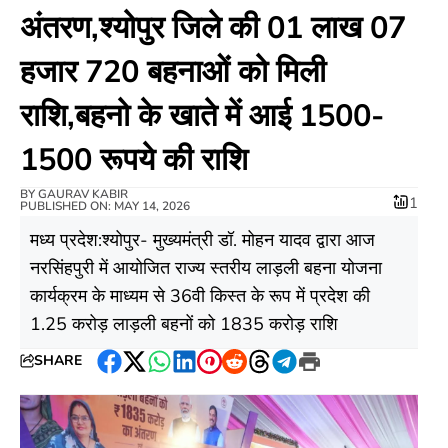
अंतरण,श्योपुर जिले की 01 लाख 07
हजार 720 बहनाओं को मिली
राशि,बहनो के खाते में आई 1500-
1500 रूपये की राशि
BY
GAURAV KABIR
1
PUBLISHED ON: MAY 14, 2026
मध्य प्रदेश:श्योपुर- मुख्यमंत्री डॉ. मोहन यादव द्वारा आज
नरसिंहपुरी में आयोजित राज्य स्तरीय लाड़ली बहना योजना
कार्यक्रम के माध्यम से 36वी किस्त के रूप में प्रदेश की
1.25 करोड़ लाड़ली बहनों को 1835 करोड़ राशि
SHARE
Facebook
Twitter
WhatsApp
LinkedIn
Pinterest
Reddit
Threads
Telegram
Print