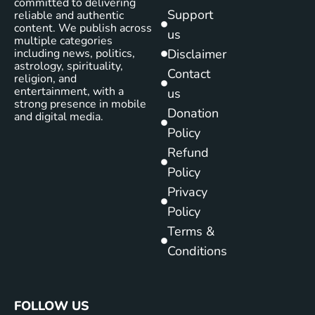
committed to delivering
Support
reliable and authentic
content. We publish across
us
multiple categories
including news, politics,
Disclaimer
astrology, spirituality,
Contact
religion, and
entertainment, with a
us
strong presence in mobile
Donation
and digital media.
Policy
Refund
Policy
Privacy
Policy
Terms &
Conditions
FOLLOW US