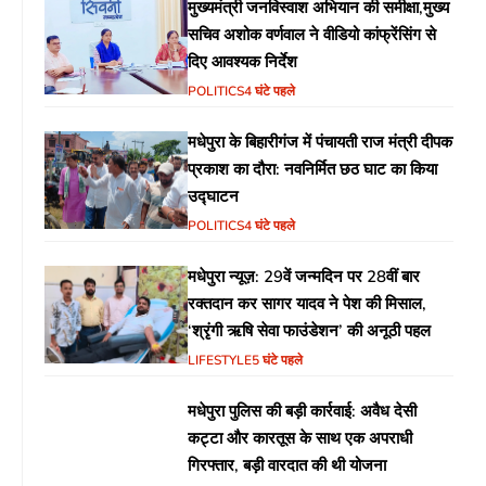
मुख्यमंत्री जनविस्वाश अभियान की समीक्षा,मुख्य
सचिव अशोक वर्णवाल ने वीडियो कांफ्रेंसिंग से
दिए आवश्यक निर्देश
POLITICS
4 घंटे पहले
मधेपुरा के बिहारीगंज में पंचायती राज मंत्री दीपक
प्रकाश का दौरा: नवनिर्मित छठ घाट का किया
उद्घाटन
POLITICS
4 घंटे पहले
मधेपुरा न्यूज़: 29वें जन्मदिन पर 28वीं बार
रक्तदान कर सागर यादव ने पेश की मिसाल,
‘श्रृंगी ऋषि सेवा फाउंडेशन’ की अनूठी पहल
LIFESTYLE
5 घंटे पहले
मधेपुरा पुलिस की बड़ी कार्रवाई: अवैध देसी
कट्टा और कारतूस के साथ एक अपराधी
गिरफ्तार, बड़ी वारदात की थी योजना