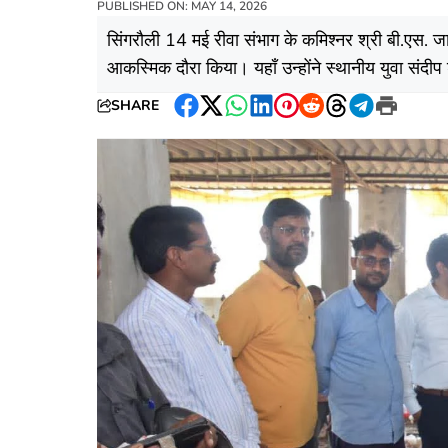
PUBLISHED ON: MAY 14, 2026
सिंगरौली 14 मई रीवा संभाग के कमिश्नर श्री बी.एस. जा
आकस्मिक दौरा किया। यहाँ उन्होंने स्थानीय युवा संदीप शा
SHARE
Facebook
Twitter
WhatsApp
LinkedIn
Pinterest
Reddit
Threads
Telegram
Print