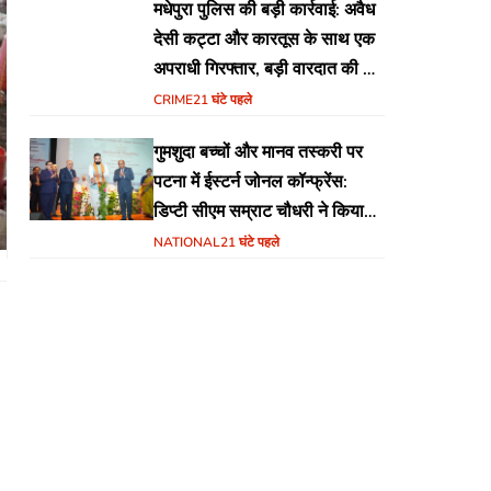
मधेपुरा पुलिस की बड़ी कार्रवाई: अवैध
देसी कट्टा और कारतूस के साथ एक
अपराधी गिरफ्तार, बड़ी वारदात की थी
योजना
CRIME
21 घंटे पहले
गुमशुदा बच्चों और मानव तस्करी पर
पटना में ईस्टर्न जोनल कॉन्फ्रेंस:
डिप्टी सीएम सम्राट चौधरी ने किया
उद्घाटन, अंतर्राज्यीय समन्वय पर जोर
NATIONAL
21 घंटे पहले