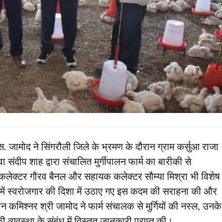
. जामोद ने सिंगरौली जिले के भ्रमण के दौरान ग्राम कर्सुआ राजा
 संदीप शाह द्वारा संचालित मुर्गीपालन फार्म का बारीकी से
कलेक्टर गौरव बैनल और सहायक कलेक्टर सौम्या मिश्रा भी विशेष
त्र में स्वरोजगार की दिशा में उठाए गए इस कदम की सराहना की और
ान कमिश्नर श्री जामोद ने फार्म संचालक से मुर्गियों की नस्ल, उनके
की व्यवस्था के संबंध में विस्तृत जानकारी प्राप्त की।