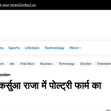
t your news
Contact us
ss
Sports
Lifestyle
Technology
More
ion
Job
Viral Story
Business
Technology
Election
Entertain
या अवलोकण
्सुआ राजा में पोल्ट्री फार्म का