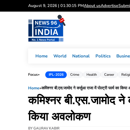
Skip
August 9, 2026 | 01:30:16 PM
About us
Advertise
Submi
to
content
Home
World
National
Politics
Busine
Focus
IPL-2026
Crime
Health
Career
Relig
►
Home
»
कमिश्नर बी.एस.जामोद ने कर्सुआ राजा में पोल्ट्री फार्म का कि
कमिश्नर बी.एस.जामोद ने कर
किया अवलोकण
BY
GAURAV KABIR