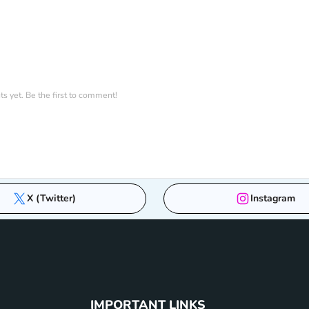
 yet. Be the first to comment!
X (Twitter)
Instagram
IMPORTANT LINKS