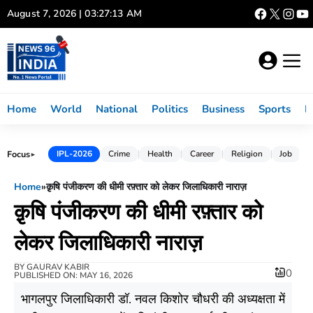
Skip
August 7, 2026 | 03:27:14 AM
to
content
Home
World
National
Politics
Business
Sports
L
Focus
IPL-2026
Crime
Health
Career
Religion
Job
►
Home
»
क़ृषि पंजीकरण की धीमी रफ़्तार को लेकर जिलाधिकारी नाराज़
क़ृषि पंजीकरण की धीमी रफ़्तार को
लेकर जिलाधिकारी नाराज़
BY
GAURAV KABIR
0
PUBLISHED ON: MAY 16, 2026
भागलपुर जिलाधिकारी डॉ. नवल किशोर चौधरी की अध्यक्षता में