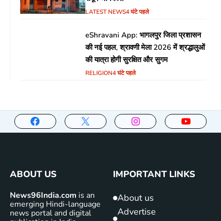
LATEST NEWS
4 घंटे पहले
eShravani App: भागलपुर जिला प्रशासन
की नई पहल, श्रावणी मेला 2026 में श्रद्धालुओं
की यात्रा होगी सुरक्षित और सुगम
RELIGION
4 घंटे पहले
ABOUT US
IMPORTANT LINKS
News96India.com
is an
About us
emerging Hindi-language
Advertise
news portal and digital