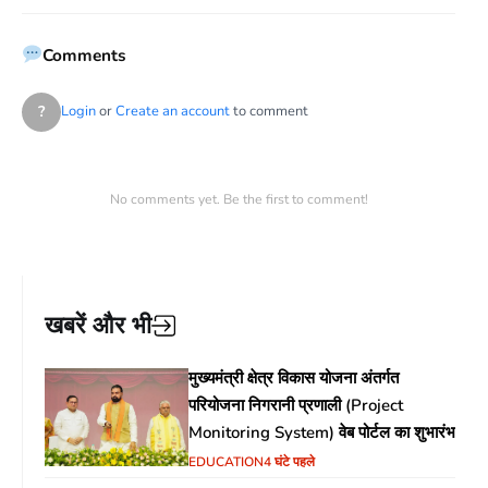
Comments
?
Login
or
Create an account
to comment
No comments yet. Be the first to comment!
खबरें और भी
मुख्यमंत्री क्षेत्र विकास योजना अंतर्गत
परियोजना निगरानी प्रणाली (Project
Monitoring System) वेब पोर्टल का शुभारंभ
EDUCATION
4 घंटे पहले