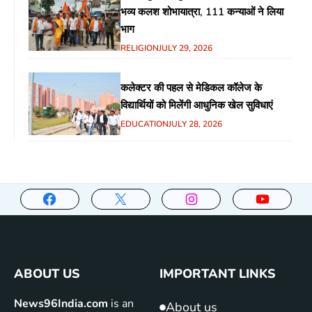
भव्य कलश शोभायात्रा, 111 कन्याओं ने लिया
भाग
RELIGION
JULY 29, 2026
कलेक्टर की पहल से मेडिकल कॉलेज के
विद्यार्थियों को मिलेंगी आधुनिक खेल सुविधाएं
EDUCATION
JULY 28, 2026
ABOUT US
IMPORTANT LINKS
News96India.com
is an
About us