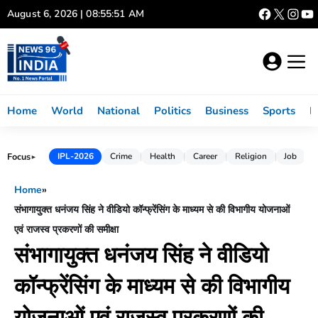
Skip
August 6, 2026 | 08:55:52 AM
to
content
Home
World
National
Politics
Business
Sports
L
Focus
IPL-2026
Crime
Health
Career
Religion
Job
►
Home
»
संभागायुक्त धनंजय सिंह ने वीडियो कॉन्फ्रेंसिंग के माध्यम से की विभागीय योजनाओं
एवं राजस्व प्रकरणों की समीक्षा
संभागायुक्त धनंजय सिंह ने वीडियो
कॉन्फ्रेंसिंग के माध्यम से की विभागीय
योजनाओं एवं राजस्व प्रकरणों की