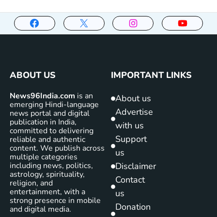
ABOUT US
IMPORTANT LINKS
News96India.com
is an
About us
emerging Hindi-language
Advertise
news portal and digital
publication in India,
with us
committed to delivering
Support
reliable and authentic
content. We publish across
us
multiple categories
including news, politics,
Disclaimer
astrology, spirituality,
Contact
religion, and
entertainment, with a
us
strong presence in mobile
Donation
and digital media.