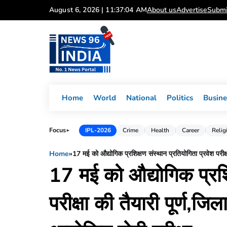
Skip
August 6, 2026 | 11:37:04 AM
About us
Advertise
Submi
to
content
Home
World
National
Politics
Busine
Focus
IPL-2026
Crime
Health
Career
Relig
►
Home
»
17 मई को औद्योगिक प्रशिक्षण संस्थान प्रतियोगिता प्रवेश परीक्ष
17 मई को औद्योगिक प्रशिक
परीक्षा की तैयारी पूर्ण,जि