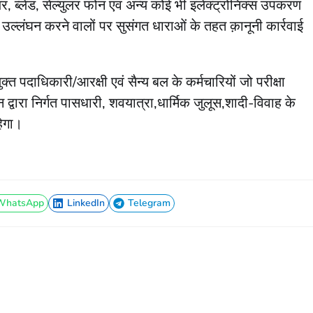
ज़र, ब्लेड, सेल्युलर फोन एवं अन्य कोई भी इलेक्ट्रोनिक्स उपकरण
 उल्लंघन करने वालों पर सुसंगत धाराओं के तहत क़ानूनी कार्रवाई
युक्त पदाधिकारी/आरक्षी एवं सैन्य बल के कर्मचारियों जो परीक्षा
द्वारा निर्गत पासधारी, शवयात्रा,धार्मिक जुलूस,शादी-विवाह के
हेगा।
WhatsApp
LinkedIn
Telegram
WhatsApp
LinkedIn
Telegram