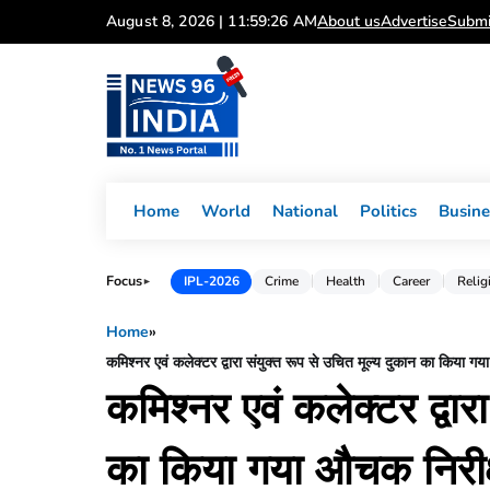
Skip
August 8, 2026 | 11:59:27 AM
About us
Advertise
Submi
to
content
Home
World
National
Politics
Busine
Focus
IPL-2026
Crime
Health
Career
Relig
►
Home
»
कमिश्नर एवं कलेक्टर द्वारा संयुक्त रूप से उचित मूल्य दुकान का किया गया
कमिश्नर एवं कलेक्टर द्वार
का किया गया औचक निरीक