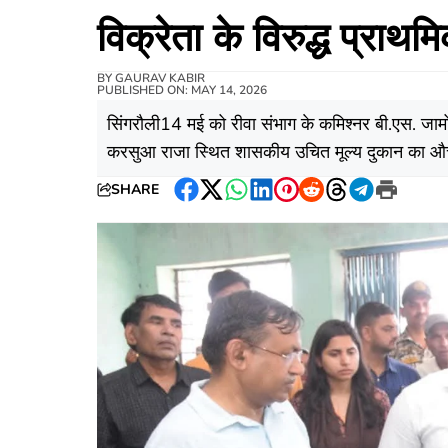
विक्रेता के विरुद्ध प्राथमि
BY
GAURAV KABIR
PUBLISHED ON: MAY 14, 2026
सिंगरौली14 मई को रीवा संभाग के कमिश्नर बी.एस. जामोद
करसुआ राजा स्थित शासकीय उचित मूल्य दुकान का औचक
SHARE
Facebook
Twitter
WhatsApp
LinkedIn
Pinterest
Reddit
Threads
Telegram
Print