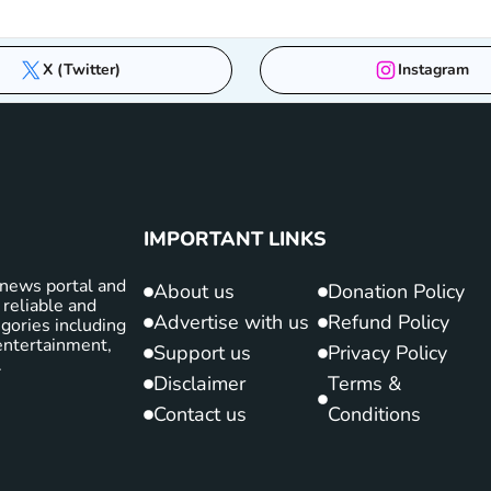
X (Twitter)
Instagram
IMPORTANT LINKS
news portal and
About us
Donation Policy
 reliable and
Advertise with us
Refund Policy
gories including
d entertainment,
Support us
Privacy Policy
.
Disclaimer
Terms &
Contact us
Conditions