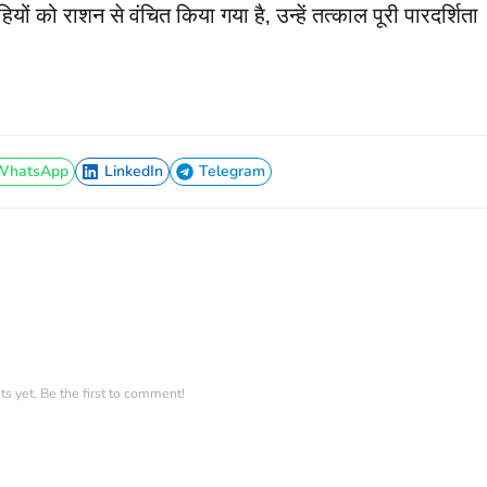
यों को राशन से वंचित किया गया है, उन्हें तत्काल पूरी पारदर्शिता
WhatsApp
LinkedIn
Telegram
WhatsApp
LinkedIn
Telegram
 yet. Be the first to comment!