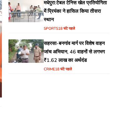
मधेपुरा:टेबल टेनिस खेल प्रतियोगिता
में प्रियंका ने हासिल किया तीसरा
स्थान
SPORTS
18 घंटे पहले
सहरसा-बनगांव मार्ग पर विशेष वाहन
जांच अभियान, 46 वाहनों से लगभग
₹1.62 लाख का अर्थदंड
CRIME
18 घंटे पहले