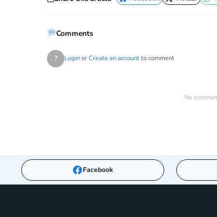
Facebook
Twitter
Comments
?
Login
or
Create an account
to comment
No comments
Facebook