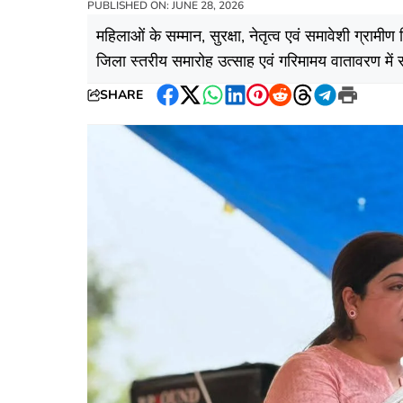
PUBLISHED ON: JUNE 28, 2026
महिलाओं के सम्मान, सुरक्षा, नेतृत्व एवं समावेशी ग्रा
जिला स्तरीय समारोह उत्साह एवं गरिमामय वातावरण में 
SHARE
Facebook
Twitter
WhatsApp
LinkedIn
Pinterest
Reddit
Threads
Telegram
Print