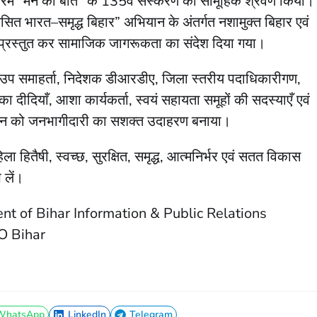
्यक्रम “मन की बात” के 135वें संस्करण का सामूहिक श्रवण किया।
विकसित भारत–समृद्ध बिहार” अभियान के अंतर्गत नशामुक्त बिहार एवं
प्रस्तुत कर सामाजिक जागरूकता का संदेश दिया गया।
ीय उप समाहर्ता, निदेशक डीआरडीए, जिला स्तरीय पदाधिकारीगण,
 दीदियाँ, आशा कार्यकर्ता, स्वयं सहायता समूहों की सदस्याएँ एवं
आयोजन को जनभागीदारी का सशक्त उदाहरण बनाया।
ितैषी, स्वच्छ, सुरक्षित, समृद्ध, आत्मनिर्भर एवं सतत विकास
 लें।
t of Bihar Information & Public Relations
O Bihar
WhatsApp
LinkedIn
Telegram