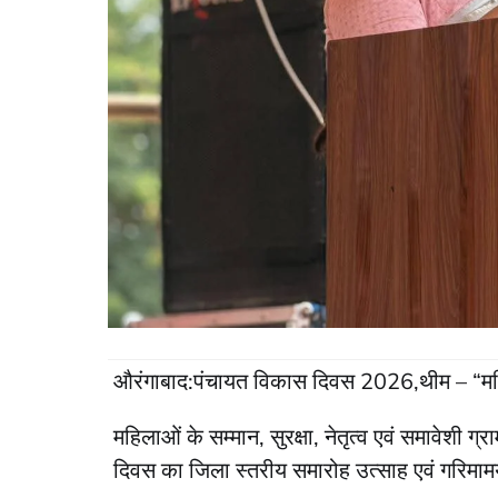
औरंगाबाद:पंचायत विकास दिवस 2026,थीम – “महिल
महिलाओं के सम्मान, सुरक्षा, नेतृत्व एवं समावेशी 
दिवस का जिला स्तरीय समारोह उत्साह एवं गरिमामय