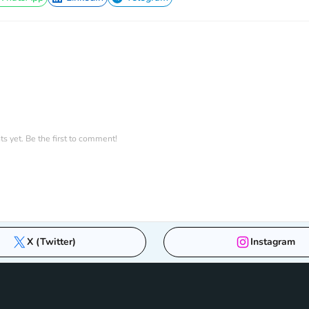
WhatsApp
LinkedIn
Telegram
 yet. Be the first to comment!
X (Twitter)
Instagram