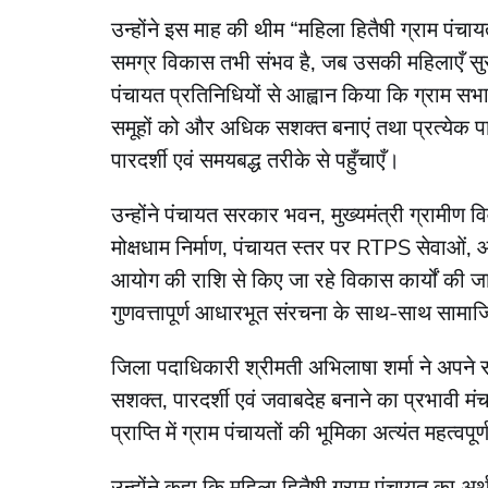
उन्होंने इस माह की थीम “महिला हितैषी ग्राम पंचा
समग्र विकास तभी संभव है, जब उसकी महिलाएँ सुरक्ष
पंचायत प्रतिनिधियों से आह्वान किया कि ग्राम सभा
समूहों को और अधिक सशक्त बनाएं तथा प्रत्येक
पारदर्शी एवं समयबद्ध तरीके से पहुँचाएँ।
उन्होंने पंचायत सरकार भवन, मुख्यमंत्री ग्रामीण 
मोक्षधाम निर्माण, पंचायत स्तर पर RTPS सेवाओं, आध
आयोग की राशि से किए जा रहे विकास कार्यों की जानका
गुणवत्तापूर्ण आधारभूत संरचना के साथ-साथ सामा
जिला पदाधिकारी श्रीमती अभिलाषा शर्मा ने अपने 
सशक्त, पारदर्शी एवं जवाबदेह बनाने का प्रभावी मं
प्राप्ति में ग्राम पंचायतों की भूमिका अत्यंत महत
उन्होंने कहा कि महिला हितैषी ग्राम पंचायत का अ