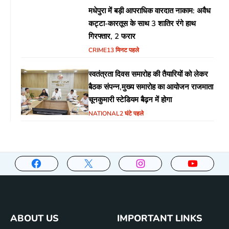
मधेपुरा में बड़ी आपराधिक वारदात नाकाम: अवैध
कट्टा-कारतूस के साथ 3 शातिर रंगे हाथ
गिरफ्तार, 2 फरार
CRIME
13 मिनट पहले
स्वतंत्रता दिवस समारोह की तैयारियों को लेकर
बैठक संपन्न,मुख्य समारोह का आयोजन राजमाता
चूनकुमारी स्टेडियम बैढ़न में होगा
NATIONAL
2 घंटे पहले
ABOUT US
IMPORTANT LINKS