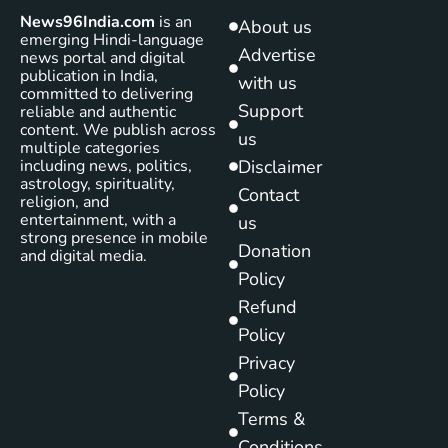
News96India.com
is an
About us
emerging Hindi-language
Advertise
news portal and digital
publication in India,
with us
committed to delivering
Support
reliable and authentic
content. We publish across
us
multiple categories
including news, politics,
Disclaimer
astrology, spirituality,
Contact
religion, and
entertainment, with a
us
strong presence in mobile
Donation
and digital media.
Policy
Refund
Policy
Privacy
Policy
Terms &
Conditions