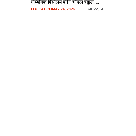
माध्यमिक विद्यालय बनेंगे ‘मॉडल स्कूल’,
EDUCATION
MAY 24, 2026
VIEWS: 4
मिलेगी विश्वस्तरीय शिक्षा