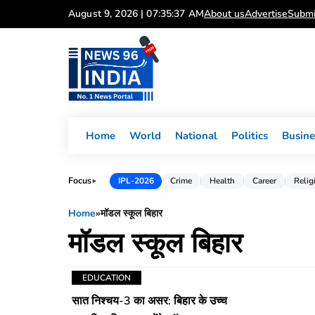
Skip
August 9, 2026 | 07:35:37 AM
About us
Advertise
Submi
to
content
Home
World
National
Politics
Busine
Focus
IPL-2026
Crime
Health
Career
Relig
►
Home
»
मॉडल स्कूल बिहार
मॉडल स्कूल बिहार
EDUCATION
सात निश्चय-3 का असर: बिहार के उच्च