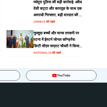
मधेपुरा पुलिस की बड़ी कार्रवाई: अवैध
देसी कट्टा और कारतूस के साथ एक
अपराधी गिरफ्तार, बड़ी वारदात की थी
योजना
CRIME
15 घंटे पहले
गुमशुदा बच्चों और मानव तस्करी पर
पटना में ईस्टर्न जोनल कॉन्फ्रेंस:
डिप्टी सीएम सम्राट चौधरी ने किया
उद्घाटन, अंतर्राज्यीय समन्वय पर जोर
NATIONAL
15 घंटे पहले
YouTube