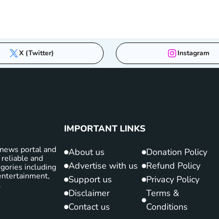
X (Twitter)
Instagram
IMPORTANT LINKS
news portal and
About us
Donation Policy
 reliable and
Advertise with us
Refund Policy
gories including
d entertainment,
Support us
Privacy Policy
.
Disclaimer
Terms &
Contact us
Conditions