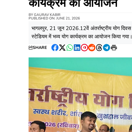
कार्यक्रम का आयोजन
BY
GAURAV KABIR
PUBLISHED ON: JUNE 21, 2026
भागलपुर, 21 जून 2026.12वें अंतर्राष्ट्रीय योग दिवस
स्टेडियम में भव्य योग कार्यक्रम का आयोजन किया गया
SHARE
Facebook
Twitter
WhatsApp
LinkedIn
Pinterest
Reddit
Threads
Telegram
Print