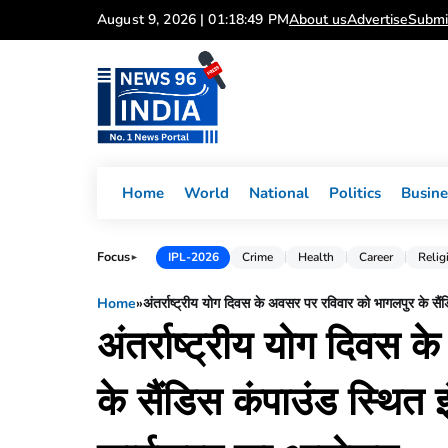
Skip
August 9, 2026 | 01:18:50 PM
About us
Advertise
Submi
to
content
Home
World
National
Politics
Busine
Focus
IPL-2026
Crime
Health
Career
Relig
►
Home
»
अंतर्राष्ट्रीय योग दिवस के अवसर पर रविवार को भागलपुर के सैं
अंतर्राष्ट्रीय योग दिवस
के सैंडिस कंपाउंड स्थित इ