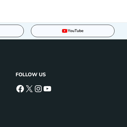
YouTube
FOLLOW US