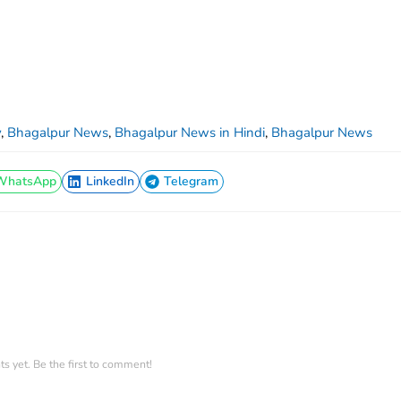
y
,
Bhagalpur News
,
Bhagalpur News in Hindi
,
Bhagalpur News
WhatsApp
LinkedIn
Telegram
WhatsApp
LinkedIn
Telegram
 yet. Be the first to comment!