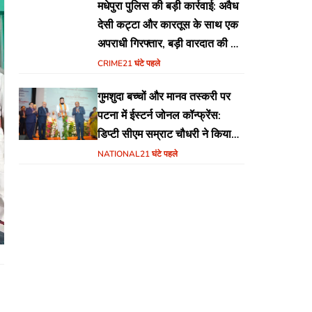
मधेपुरा पुलिस की बड़ी कार्रवाई: अवैध
देसी कट्टा और कारतूस के साथ एक
अपराधी गिरफ्तार, बड़ी वारदात की थी
योजना
CRIME
21 घंटे पहले
गुमशुदा बच्चों और मानव तस्करी पर
पटना में ईस्टर्न जोनल कॉन्फ्रेंस:
डिप्टी सीएम सम्राट चौधरी ने किया
उद्घाटन, अंतर्राज्यीय समन्वय पर जोर
NATIONAL
21 घंटे पहले