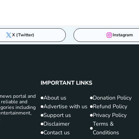
X (Twitter)
Instagram
IMPORTANT LINKS
news portal and
About us
Donation Policy
 reliable and
Advertise with us
Refund Policy
gories including
d entertainment,
Support us
Privacy Policy
.
Disclaimer
Terms &
Contact us
Conditions