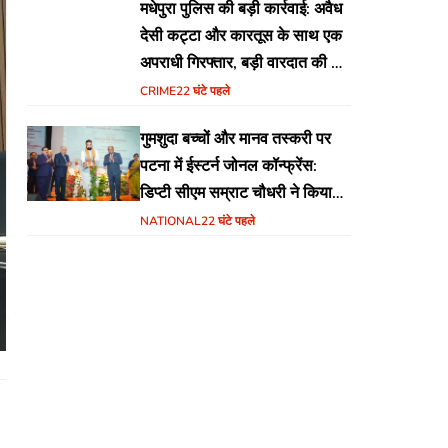
मधेपुरा पुलिस की बड़ी कार्रवाई: अवैध
देसी कट्टा और कारतूस के साथ एक
अपराधी गिरफ्तार, बड़ी वारदात की थी
योजना
CRIME
22 घंटे पहले
गुमशुदा बच्चों और मानव तस्करी पर
पटना में ईस्टर्न जोनल कॉन्फ्रेंस:
डिप्टी सीएम सम्राट चौधरी ने किया
उद्घाटन, अंतर्राज्यीय समन्वय पर जोर
NATIONAL
22 घंटे पहले