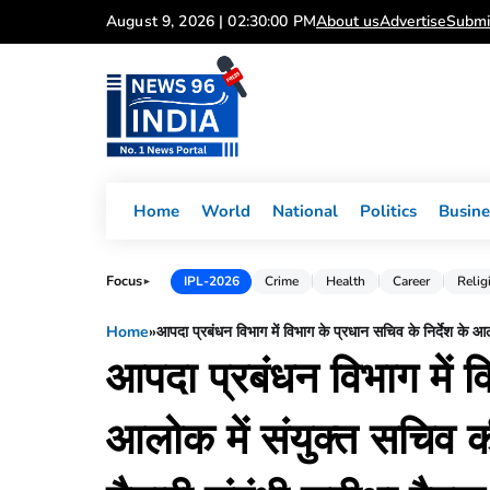
Skip
August 9, 2026 | 02:30:01 PM
About us
Advertise
Submi
to
content
Home
World
National
Politics
Busine
Focus
IPL-2026
Crime
Health
Career
Relig
►
Home
»
आपदा प्रबंधन विभाग में विभाग के प्रधान सचिव के निर्देश के आलो
आपदा प्रबंधन विभाग में व
आलोक में संयुक्त सचिव की