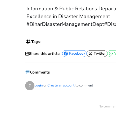
Information & Public Relations Depar
Excellence in Disaster Management
#BiharDisasterManagementDept#Dis
Tags:
Share this article
Facebook
Twitter
Facebook
Twitter
Comments
?
Login
or
Create an account
to comment
No comments