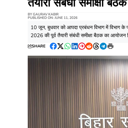
तैयारी संबंधी समीक्षा बैठक
BY
GAURAV KABIR
PUBLISHED ON: JUNE 11, 2026
10 जून, बुधवार को आपदा प्रबंधन विभाग में विभाग के प्
2026 की पूर्व तैयारी संबंधी समीक्षा बैठक का आयोज
SHARE
Facebook
Twitter
WhatsApp
LinkedIn
Pinterest
Reddit
Threads
Telegram
Print