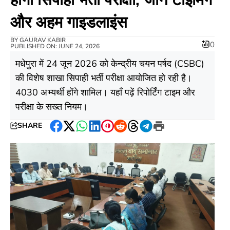
और अहम गाइडलाइंस
BY
GAURAV KABIR
0
PUBLISHED ON: JUNE 24, 2026
मधेपुरा में 24 जून 2026 को केन्द्रीय चयन पर्षद (CSBC)
की विशेष शाखा सिपाही भर्ती परीक्षा आयोजित हो रही है।
4030 अभ्यर्थी होंगे शामिल। यहाँ पढ़ें रिपोर्टिंग टाइम और
परीक्षा के सख्त नियम।
SHARE
Facebook
Twitter
WhatsApp
LinkedIn
Pinterest
Reddit
Threads
Telegram
Print