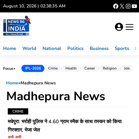
Skip
August 10, 2026 | 02:38:36 AM
to
content
Home
World
National
Politics
Business
Sports
L
Focus
IPL-2026
Crime
Health
Career
Religion
Job
►
Home
»
Madhepura News
Madhepura News
CRIME
मधेपुरा: भर्राही पुलिस ने 4.60 ग्राम स्मैक के साथ तस्कर को किया
गिरफ्तार, भेजा जेल
अभी-अभी