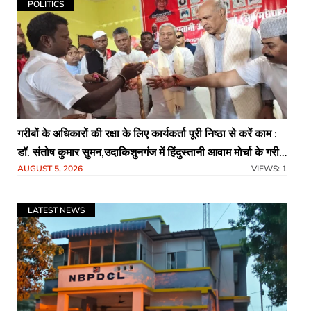
POLITICS
गरीबों के अधिकारों की रक्षा के लिए कार्यकर्ता पूरी निष्ठा से करें काम :
डॉ. संतोष कुमार सुमन,उदाकिशुनगंज में हिंदुस्तानी आवाम मोर्चा के गरीब
AUGUST 5, 2026
VIEWS: 1
चौपाल में शिक्षा, स्वास्थ्य, रोजगार समेत विभिन्न मुद्दों पर हुई चर्चा
LATEST NEWS