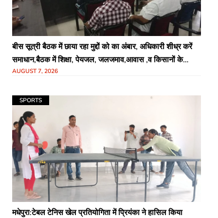
बीस सूत्री बैठक में छाया रहा मुद्दों को का अंबार, अधिकारी शीध्र करें
समाधान,बैठक में शिक्षा, पेयजल, जलजमाव,आवास ,व किसानों के
AUGUST 7, 2026
भुगतान का उठा मुद्दा
SPORTS
मधेपुरा:टेबल टेनिस खेल प्रतियोगिता में प्रियंका ने हासिल किया