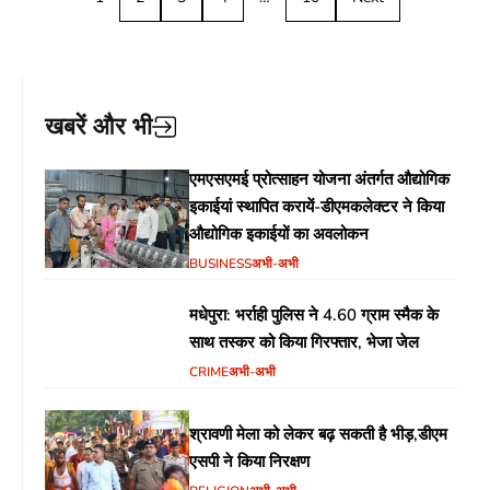
खबरें और भी
एमएसएमई प्रोत्साहन योजना अंतर्गत औद्योगिक
इकाईयां स्थापित करायें-डीएमकलेक्टर ने किया
औद्योगिक इकाईयों का अवलोकन
BUSINESS
अभी-अभी
मधेपुरा: भर्राही पुलिस ने 4.60 ग्राम स्मैक के
साथ तस्कर को किया गिरफ्तार, भेजा जेल
CRIME
अभी-अभी
श्रावणी मेला को लेकर बढ़ सकती है भीड़,डीएम
एसपी ने किया निरक्षण