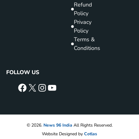
Refund
Policy
Privacy
Policy
Terms &
Conditions
FOLLOW US
© 2026.
News 96 India
All Rights Reserved.
Website Designed by
Cotlas