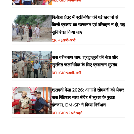
RELIGION
अभी-अभी
बिलौआ क्षेत्र में प्रतिबंधित की गई खदानों से
किसी प्रकार का उत्खनन एवं परिवहन न हो, यह
सुनिश्चित किया जाए
CRIME
अभी-अभी
बाबा गरीबनाथ धाम: श्रद्धालुओं की सेवा और
सुरक्षित जलाभिषेक के लिए प्रशासन मुस्तैद
RELIGION
अभी-अभी
श्रावणी मेला 2026: आगामी सोमवारी को लेकर
बाबा सिंहेश्वर नाथ मंदिर में सुरक्षा के पुख्ता
इंतजाम, DM-SP ने किया निरीक्षण
RELIGION
2 घंटे पहले