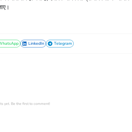
जाए।
WhatsApp
LinkedIn
Telegram
WhatsApp
LinkedIn
Telegram
 yet. Be the first to comment!