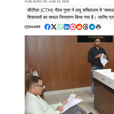
PUBLISHED ON: JUNE 23, 2026
सीटीएम (CTM) गौरव गुप्ता ने लघु सचिवालय में 'सम
शिकायतों का सफल निस्तारण किया गया है। जानिए प्र
SHARE
Facebook
Twitter
WhatsApp
LinkedIn
Pinterest
Reddit
Threads
Telegram
Print