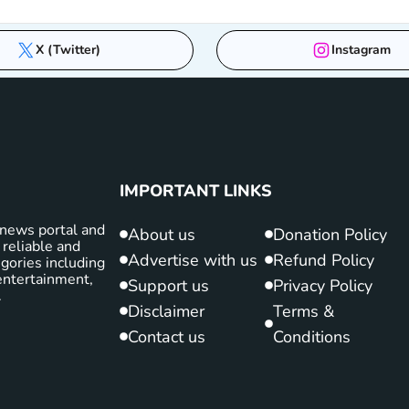
X (Twitter)
Instagram
IMPORTANT LINKS
news portal and
About us
Donation Policy
 reliable and
Advertise with us
Refund Policy
gories including
d entertainment,
Support us
Privacy Policy
.
Disclaimer
Terms &
Contact us
Conditions