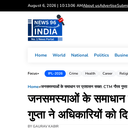
Skip
August 6, 2026 | 10:13:07 AM
About us
Advertise
Submi
to
content
Home
World
National
Politics
Busine
Focus
IPL-2026
Crime
Health
Career
Relig
►
Home
»
जनसमस्याओं के समाधान पर प्रशासन सख्त: CTM गौरव गुप्ता ने अ
जनसमस्याओं के समाधान
गुप्ता ने अधिकारियों को दिए
BY
GAURAV KABIR