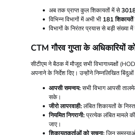
​अब तक प्राप्त कुल शिकायतों में से
3018
​विभिन्न विभागों में अभी भी
181 शिकायतें 
​विभागों के निरंतर प्रयास से बड़ी संख्या 
CTM गौरव गुप्ता के अधिकारियों को 
​सीटीएम ने बैठक में मौजूद सभी विभागाध्यक्षों (HO
अपनाने के निर्देश दिए। उन्होंने निम्नलिखित बिंदुओ
आपसी समन्वय:
सभी विभाग आपसी तालमेल 
सके।
जीरो लापरवाही:
लंबित शिकायतों के निस्त
नियमित निगरानी:
प्रत्येक लंबित मामले 
जाए।
शिकायतकर्ताओं को सूचना:
जिन समस्याओं