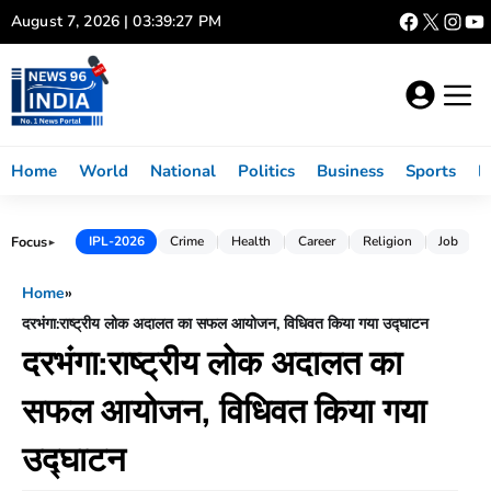
Skip
August 7, 2026 | 03:39:28 PM
to
content
Home
World
National
Politics
Business
Sports
L
Focus
IPL-2026
Crime
Health
Career
Religion
Job
►
Home
»
दरभंगा:राष्ट्रीय लोक अदालत का सफल आयोजन, विधिवत किया गया उद्घाटन
दरभंगा:राष्ट्रीय लोक अदालत का
सफल आयोजन, विधिवत किया गया
उद्घाटन