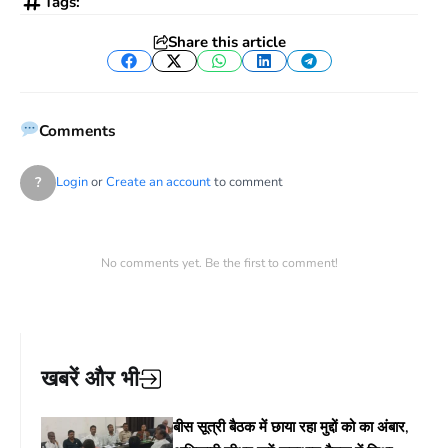
Tags:
Share this article
Facebook
Twitter
WhatsApp
LinkedIn
Telegram
Comments
?
Login
or
Create an account
to comment
No comments yet. Be the first to comment!
खबरें और भी
बीस सूत्री बैठक में छाया रहा मुद्दों को का अंबार,