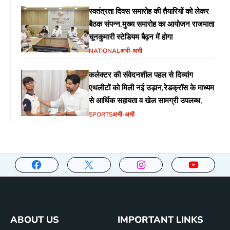
स्वतंत्रता दिवस समारोह की तैयारियों को लेकर
बैठक संपन्न,मुख्य समारोह का आयोजन राजमाता
चूनकुमारी स्टेडियम बैढ़न में होगा
NATIONAL
अभी-अभी
कलेक्टर की संवेदनशील पहल से दिव्यांग
एथलीटों को मिली नई उड़ान,रेडक्रॉस के माध्यम
से आर्थिक सहायता व खेल सामग्री उपलब्ध,
SPORTS
अभी-अभी
ABOUT US
IMPORTANT LINKS