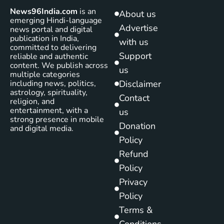
News96India.com
is an
About us
emerging Hindi-language
Advertise
news portal and digital
publication in India,
with us
committed to delivering
Support
reliable and authentic
content. We publish across
us
multiple categories
including news, politics,
Disclaimer
astrology, spirituality,
Contact
religion, and
entertainment, with a
us
strong presence in mobile
Donation
and digital media.
Policy
Refund
Policy
Privacy
Policy
Terms &
Conditions