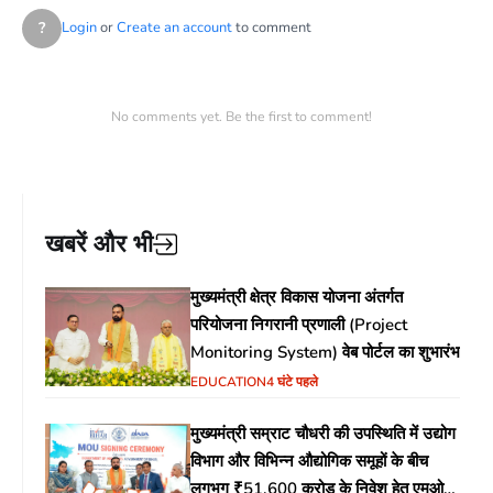
?
Login
or
Create an account
to comment
No comments yet. Be the first to comment!
खबरें और भी
मुख्यमंत्री क्षेत्र विकास योजना अंतर्गत
परियोजना निगरानी प्रणाली (Project
Monitoring System) वेब पोर्टल का शुभारंभ
EDUCATION
4 घंटे पहले
मुख्यमंत्री सम्राट चौधरी की उपस्थिति में उद्योग
विभाग और विभिन्न औद्योगिक समूहों के बीच
लगभग ₹51,600 करोड़ के निवेश हेतु एमओयू