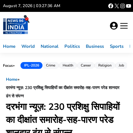
Skip
August 7, 2026 | 03:27:36 AM
to
content
Home
World
National
Politics
Business
Sports
L
Focus
IPL-2026
Crime
Health
Career
Religion
Job
►
Home
»
दरभंगा न्यूज़: 230 प्रशिक्षु सिपाहियों का दीक्षांत समारोह-सह-पारण परेड शानदार
ढंग से संपन्न
दरभंगा न्यूज़: 230 प्रशिक्षु सिपाहियों
का दीक्षांत समारोह-सह-पारण परेड
शानदार ढंग से संपन्न