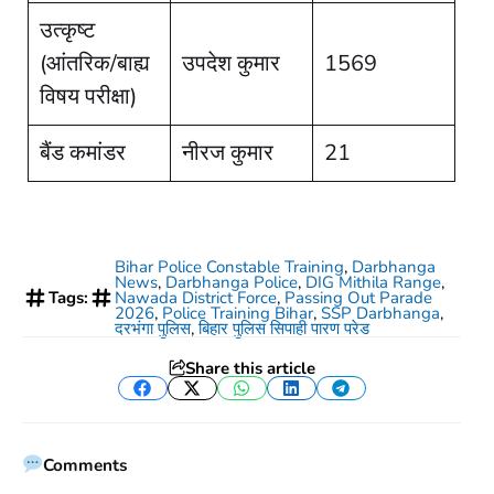
उत्कृष्ट
(आंतरिक/बाह्य
उपदेश कुमार
1569
विषय परीक्षा)
बैंड कमांडर
नीरज कुमार
21
Bihar Police Constable Training
,
Darbhanga
News
,
Darbhanga Police
,
DIG Mithila Range
,
Tags:
Nawada District Force
,
Passing Out Parade
2026
,
Police Training Bihar
,
SSP Darbhanga
,
दरभंगा पुलिस
,
बिहार पुलिस सिपाही पारण परेड
Share this article
Facebook
Twitter
WhatsApp
LinkedIn
Telegram
Comments