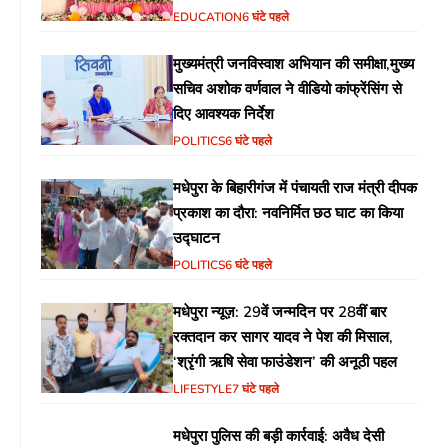
EDUCATION
6 घंटे पहले
मुख्यमंत्री जनविस्वाश अभियान की समीक्षा,मुख्य
सचिव अशोक वर्णवाल ने वीडियो कांफ्रेंसिंग से
दिए आवश्यक निर्देश
POLITICS
6 घंटे पहले
मधेपुरा के बिहारीगंज में पंचायती राज मंत्री दीपक
प्रकाश का दौरा: नवनिर्मित छठ घाट का किया
उद्घाटन
POLITICS
6 घंटे पहले
मधेपुरा न्यूज़: 29वें जन्मदिन पर 28वीं बार
रक्तदान कर सागर यादव ने पेश की मिसाल,
‘श्रृंगी ऋषि सेवा फाउंडेशन’ की अनूठी पहल
LIFESTYLE
7 घंटे पहले
मधेपुरा पुलिस की बड़ी कार्रवाई: अवैध देसी