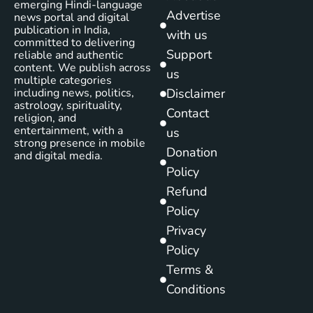
emerging Hindi-language
Advertise
news portal and digital
publication in India,
with us
committed to delivering
Support
reliable and authentic
content. We publish across
us
multiple categories
including news, politics,
Disclaimer
astrology, spirituality,
Contact
religion, and
entertainment, with a
us
strong presence in mobile
Donation
and digital media.
Policy
Refund
Policy
Privacy
Policy
Terms &
Conditions