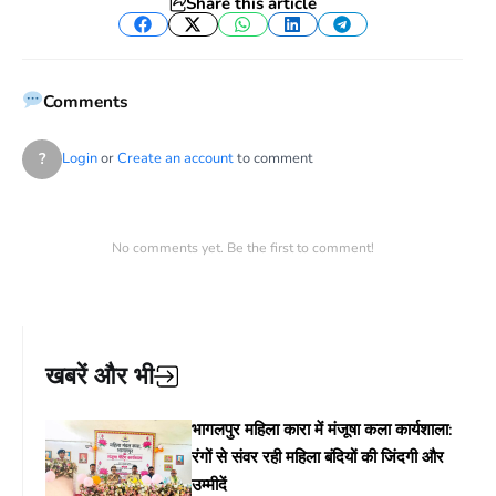
Share this article
Facebook
Twitter
WhatsApp
LinkedIn
Telegram
Comments
?
Login
or
Create an account
to comment
No comments yet. Be the first to comment!
खबरें और भी
भागलपुर महिला कारा में मंजूषा कला कार्यशाला:
रंगों से संवर रही महिला बंदियों की जिंदगी और
उम्मीदें