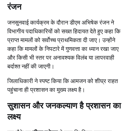
रंजन
​जनसुनवाई कार्यक्रम के दौरान डीएम अभिषेक रंजन ने
विभागीय पदाधिकारियों को सख्त हिदायत देते हुए कहा कि
प्राप्त मामलों को सर्वोच्च प्राथमिकता दी जाए। उन्होंने
कहा कि मामलों के निपटारे में गुणवत्ता का ध्यान रखा जाए
और किसी भी स्तर पर अनावश्यक विलंब या लापरवाही
बर्दाश्त नहीं की जाएगी।
​जिलाधिकारी ने स्पष्ट किया कि आमजन को शीघ्र राहत
पहुंचाना ही प्रशासन का मुख्य लक्ष्य है।
सुशासन और जनकल्याण है प्रशासन का
लक्ष्य