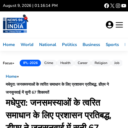
Skip
August 9, 2026 | 01:16:15 PM
to
content
Home
World
National
Politics
Business
Sports
L
Focus
IPL-2026
Crime
Health
Career
Religion
Job
►
Home
»
मधेपुरा: जनसमस्याओं के त्वरित समाधान के लिए प्रशासन प्रतिबद्ध, डीएम ने
जनसुनवाई में सुनी 67 शिकायतें
मधेपुरा: जनसमस्याओं के त्वरित
समाधान के लिए प्रशासन प्रतिबद्ध,
डीएम ने जनसुनवाई में सुनी 67