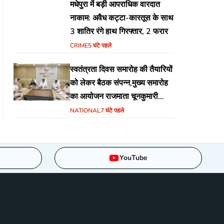
मधेपुरा में बड़ी आपराधिक वारदात
नाकाम: अवैध कट्टा-कारतूस के साथ
3 शातिर रंगे हाथ गिरफ्तार, 2 फरार
CRIME
5 घंटे पहले
स्वतंत्रता दिवस समारोह की तैयारियों
को लेकर बैठक संपन्न,मुख्य समारोह
का आयोजन राजमाता चूनकुमारी
स्टेडियम बैढ़न में होगा
NATIONAL
7 घंटे पहले
YouTube