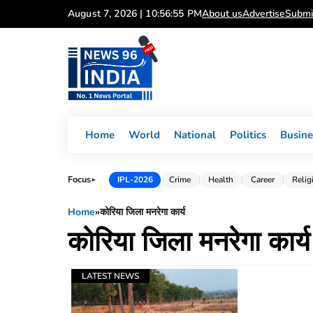
Skip
August 7, 2026 | 10:56:55 PM
About us
Advertise
Submi
to
content
Home
World
National
Politics
Busine
Focus
IPL-2026
Crime
Health
Career
Relig
►
Home
»
कोरिया जिला मनरेगा कार्य
कोरिया जिला मनरेगा कार्य
LATEST NEWS