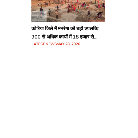
कोरिया जिले में मनरेगा की बड़ी उपलब्धि:
900 से अधिक कार्यों में 18 हजार से
LATEST NEWS
MAY 28, 2026
ज्यादा श्रमिकों को मिला रोजगार, जल
संरक्षण पर विशेष जोर